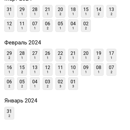
31
29
28
21
20
18
15
14
13
1
1
1
1
2
1
1
2
2
12
11
07
06
05
04
02
1
1
1
2
1
1
2
Февраль 2024
29
28
27
26
22
21
20
19
17
2
1
1
1
2
1
1
2
1
16
15
13
12
11
10
09
08
07
1
2
1
1
1
1
1
1
2
06
05
04
03
02
01
2
2
1
2
3
3
Январь 2024
31
2