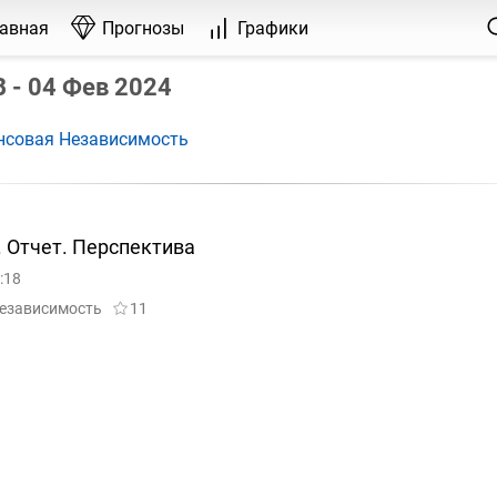
лавная
Прогнозы
Графики
 - 04 Фев 2024
нсовая Независимость
 Отчет. Перспектива
:18
езависимость
11