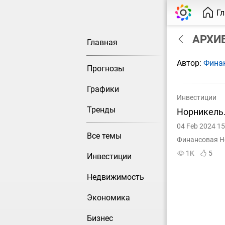
Г
АРХИВ
Главная
Автор:
Фина
Прогнозы
Графики
Инвестиции
Тренды
Норникель.
04 Feb 2024 15
Все темы
Финансовая Н
1K
5
Инвестиции
Недвижимость
Экономика
Бизнес