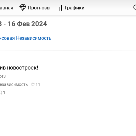
лавная
Прогнозы
Графики
 - 16 Фев 2024
нсовая Независимость
ив новостроек!
:43
езависимость
11
1