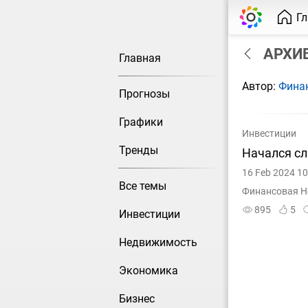
Г
АРХИВ
Главная
Автор:
Фина
Прогнозы
Графики
Инвестиции
Тренды
Начался сл
16 Feb 2024 10
Все темы
Финансовая Н
895
5
Инвестиции
Недвижимость
Экономика
Бизнес