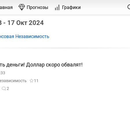
лавная
Прогнозы
Графики
- 17 Окт 2024
нсовая Независимость
ть деньги! Доллар скоро обвалят!
:33
езависимость
11
2