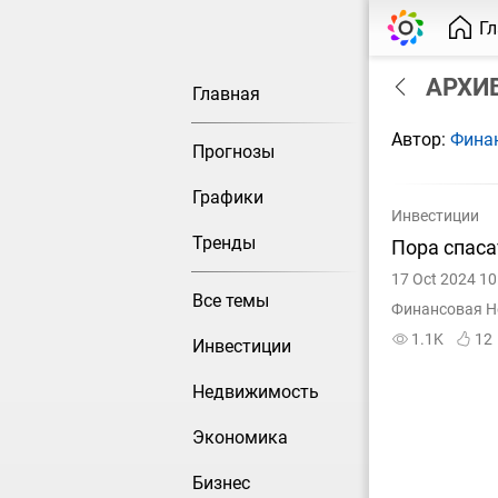
Г
АРХИВ 
Главная
Автор:
Фина
Прогнозы
Графики
Инвестиции
Тренды
Пора спаса
17 Oct 2024 10
Все темы
Финансовая Н
1.1K
12
Инвестиции
Недвижимость
Экономика
Бизнес