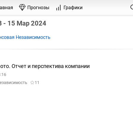
лавная
Прогнозы
Графики
 - 15 Мар 2024
нсовая Независимость
ото. Отчет и перспектива компании
3:16
езависимость
11