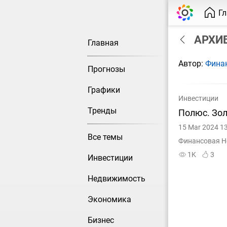
Г
АРХИВ
Главная
Автор:
Фина
Прогнозы
Графики
Инвестиции
Тренды
Полюс. Зол
15 Mar 2024 1
Все темы
Финансовая Н
1K
3
Инвестиции
Недвижимость
Экономика
Бизнес