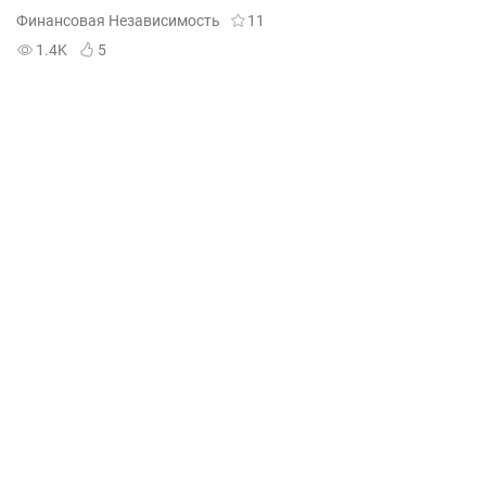
Финансовая Независимость
11
1.4K
5