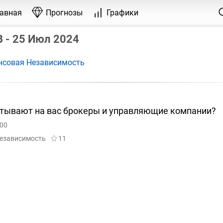
лавная
Прогнозы
Графики
 - 25 Июл 2024
нсовая Независимость
атывают на вас брокеры и управляющие компании?
:00
езависимость
11