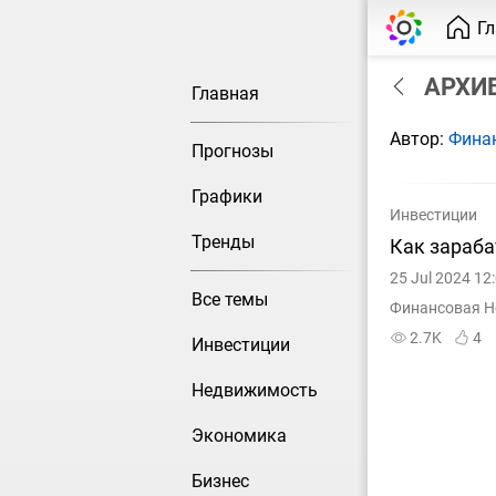
Г
АРХИВ
Главная
Автор:
Фина
Прогнозы
Графики
Инвестиции
Тренды
Как зараб
25 Jul 2024 12
Все темы
Финансовая Н
2.7K
4
Инвестиции
Недвижимость
Экономика
Бизнес