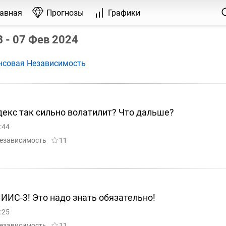
лавная
Прогнозы
Графики
 - 07 Фев 2024
нсовая Независимость
екс так сильно волатилит? Что дальше?
:44
езависимость
11
ИИС-3! Это надо знать обязательно!
:25
езависимость
11