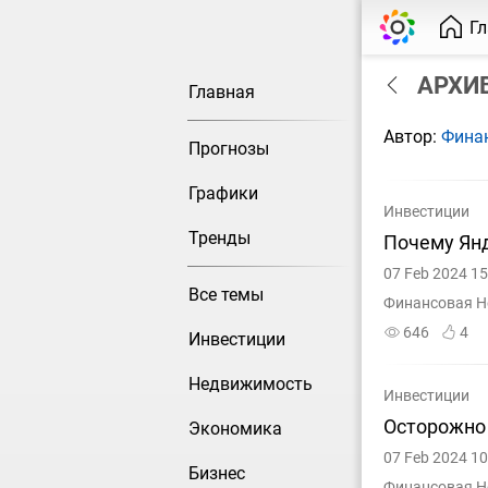
Г
АРХИВ
Главная
Автор:
Фина
Прогнозы
Графики
Инвестиции
Тренды
Почему Янд
07 Feb 2024 15
Все темы
Финансовая Н
646
4
Инвестиции
Недвижимость
Инвестиции
Осторожно 
Экономика
07 Feb 2024 10
Бизнес
Финансовая Н