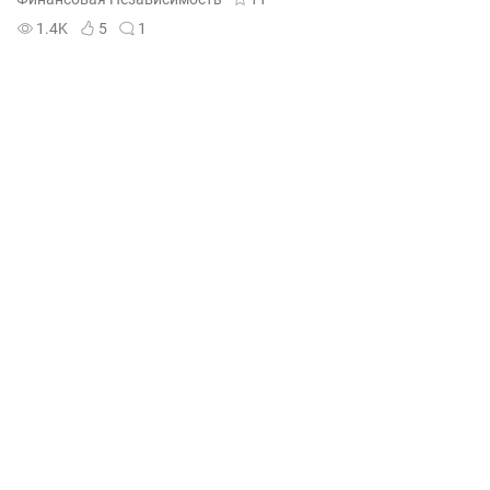
1.4K
5
1