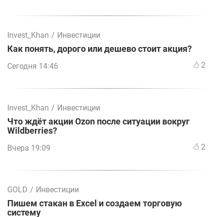
Invest_Khan
/
Инвестиции
Как понять, дорого или дешево стоит акция?
2
Сегодня 14:46
Invest_Khan
/
Инвестиции
Что ждёт акции Ozon после ситуации вокруг
Wildberries?
2
Вчера 19:09
GOLD
/
Инвестиции
Пишем стакан в Excel и создаем торговую
систему