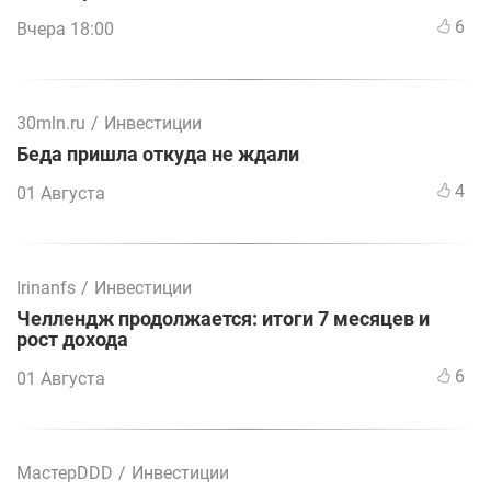
6
Вчера 18:00
30mln.ru
/
Инвестиции
Беда пришла откуда не ждали
4
01 Августа
Irinanfs
/
Инвестиции
Челлендж продолжается: итоги 7 месяцев и
рост дохода
6
01 Августа
МастерDDD
/
Инвестиции