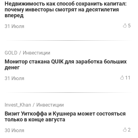
Недвижимость как способ сохранить капитал:
почему инвесторы смотрят на десятилетия
вперед
5
31 Июля
GOLD
/
Инвестиции
Монитор стакана QUIK для заработка больших
денег
11
31 Июля
Invest_Khan
/
Инвестиции
Визит Уиткоффа и Кушнера может состояться
только в конце августа
2
30 Июля