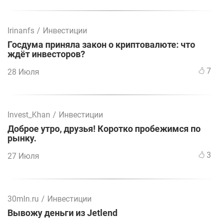
Irinanfs
/
Инвестиции
Госдума приняла закон о криптовалюте: что
ждёт инвесторов?
7
28 Июля
Invest_Khan
/
Инвестиции
Доброе утро, друзья! Коротко пробежимся по
рынку.
3
27 Июля
30mln.ru
/
Инвестиции
Вывожу деньги из Jetlend