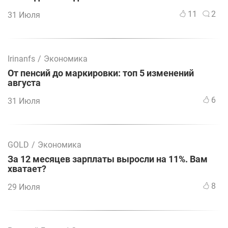
11
2
31 Июля
Irinanfs
/
Экономика
От пенсий до маркировки: топ 5 изменений
августа
6
31 Июля
GOLD
/
Экономика
За 12 месяцев зарплаты выросли на 11%. Вам
хватает?
8
29 Июля