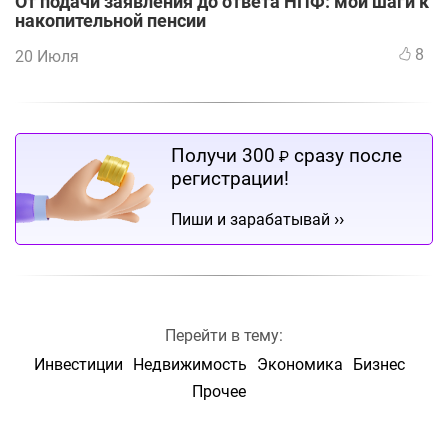
От подачи заявления до ответа НПФ: мои шаги к
накопительной пенсии
8
20 Июля
Получи 300
сразу после
₽
регистрации!
››
Пиши и зарабатывай
Перейти в тему:
Инвестиции
Недвижимость
Экономика
Бизнес
Прочее