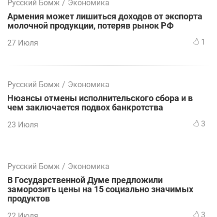
Русский Бомж
/
Экономика
Армения может лишиться доходов от экспорта
молочной продукции, потеряв рынок РФ
1
27 Июля
Русский Бомж
/
Экономика
Нюансы отмены исполнительского сбора и в
чем заключается подвох банкротства
3
23 Июля
Русский Бомж
/
Экономика
В Государственной Думе предложили
заморозить цены на 15 социально значимых
продуктов
3
22 Июля