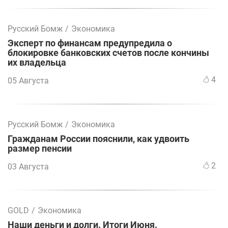
Русский Бомж
/
Экономика
Эксперт по финансам предупредила о
блокировке банковских счетов после кончины
их владельца
4
05 Августа
Русский Бомж
/
Экономика
Гражданам России пояснили, как удвоить
размер пенсии
2
03 Августа
GOLD
/
Экономика
Наши деньги и долги. Итоги Июня.