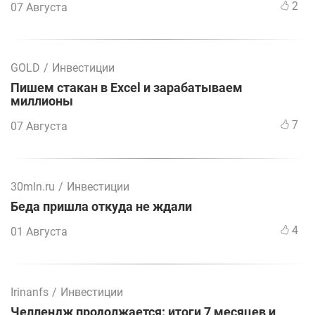
2
07 Августа
GOLD
/
Инвестиции
Пишем стакан в Excel и зарабатываем
миллионы
7
07 Августа
30mln.ru
/
Инвестиции
Беда пришла откуда не ждали
4
01 Августа
Irinanfs
/
Инвестиции
Челлендж продолжается: итоги 7 месяцев и