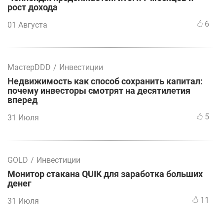
рост дохода
6
01 Августа
МастерDDD
/
Инвестиции
Недвижимость как способ сохранить капитал:
почему инвесторы смотрят на десятилетия
вперед
5
31 Июля
GOLD
/
Инвестиции
Монитор стакана QUIK для заработка больших
денег
11
31 Июля