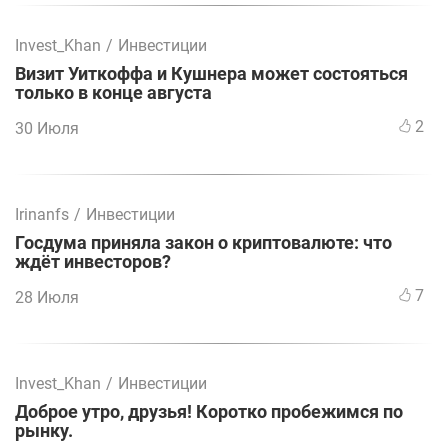
Invest_Khan
/
Инвестиции
Визит Уиткоффа и Кушнера может состояться
только в конце августа
2
30 Июля
Irinanfs
/
Инвестиции
Госдума приняла закон о криптовалюте: что
ждёт инвесторов?
7
28 Июля
Invest_Khan
/
Инвестиции
Доброе утро, друзья! Коротко пробежимся по
рынку.