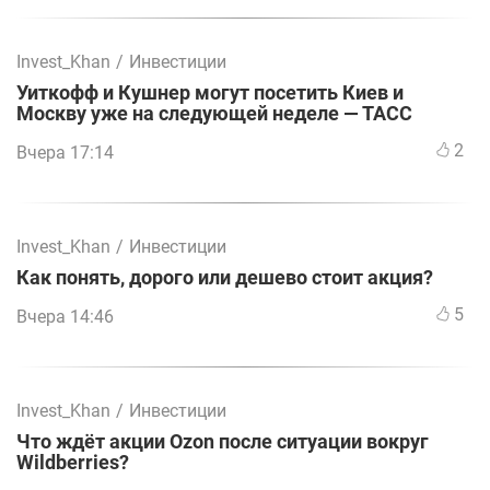
Invest_Khan
/
Инвестиции
Уиткофф и Кушнер могут посетить Киев и
Москву уже на следующей неделе — ТАСС
2
Вчера 17:14
Invest_Khan
/
Инвестиции
Как понять, дорого или дешево стоит акция?
5
Вчера 14:46
Invest_Khan
/
Инвестиции
Что ждёт акции Ozon после ситуации вокруг
Wildberries?