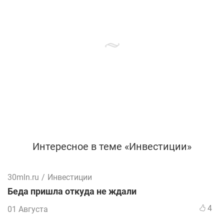
Интересное в теме «Инвестиции»
30mln.ru
/
Инвестиции
Беда пришла откуда не ждали
4
01 Августа