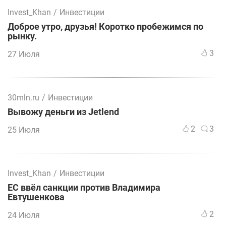
Invest_Khan
/
Инвестиции
Доброе утро, друзья! Коротко пробежимся по
рынку.
3
27 Июля
30mln.ru
/
Инвестиции
Вывожу деньги из Jetlend
2
3
25 Июля
Invest_Khan
/
Инвестиции
ЕС ввёл санкции против Владимира
Евтушенкова
2
24 Июля