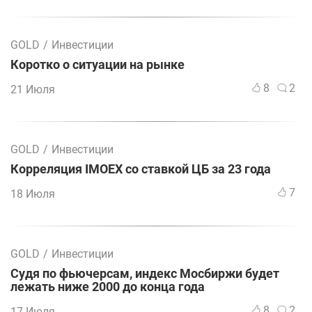
GOLD
/
Инвестиции
Коротко о ситуации на рынке
8
2
21 Июля
GOLD
/
Инвестиции
Корреляция IMOEX со ставкой ЦБ за 23 года
7
18 Июля
GOLD
/
Инвестиции
Судя по фьючерсам, индекс Мосбиржи будет
лежать ниже 2000 до конца года
8
2
17 Июля