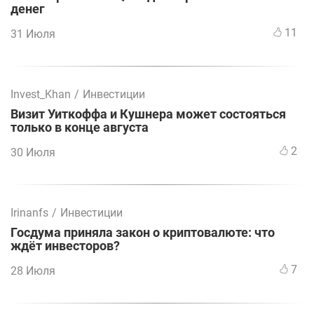
денег
11
31 Июля
Invest_Khan
/
Инвестиции
Визит Уиткоффа и Кушнера может состояться
только в конце августа
2
30 Июля
Irinanfs
/
Инвестиции
Госдума приняла закон о криптовалюте: что
ждёт инвесторов?
7
28 Июля