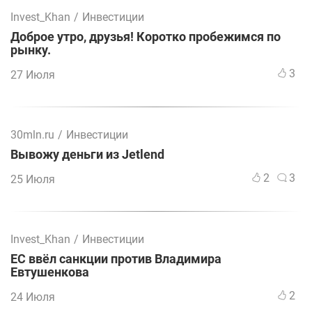
Invest_Khan
/
Инвестиции
Доброе утро, друзья! Коротко пробежимся по
рынку.
3
27 Июля
30mln.ru
/
Инвестиции
Вывожу деньги из Jetlend
2
3
25 Июля
Invest_Khan
/
Инвестиции
ЕС ввёл санкции против Владимира
Евтушенкова
2
24 Июля