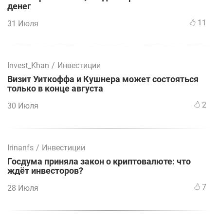
денег
11
31 Июля
Invest_Khan
/
Инвестиции
Визит Уиткоффа и Кушнера может состояться
только в конце августа
2
30 Июля
Irinanfs
/
Инвестиции
Госдума приняла закон о криптовалюте: что
ждёт инвесторов?
7
28 Июля