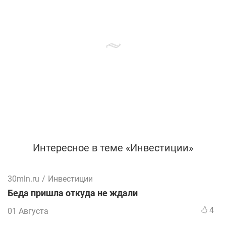
Интересное в теме «Инвестиции»
30mln.ru
/
Инвестиции
Беда пришла откуда не ждали
4
01 Августа