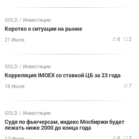
GOLD
/
Инвестиции
Коротко о ситуации на рынке
8
2
21 Июля
GOLD
/
Инвестиции
Корреляция IMOEX со ставкой ЦБ за 23 года
7
18 Июля
GOLD
/
Инвестиции
Судя по фьючерсам, индекс Мосбиржи будет
лежать ниже 2000 до конца года
8
2
17 Июля