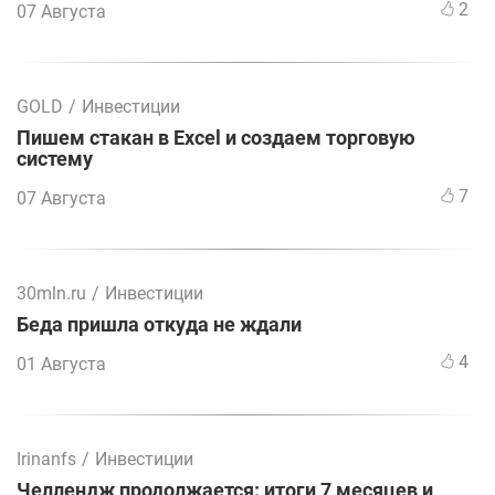
2
07 Августа
GOLD
/
Инвестиции
Пишем стакан в Excel и создаем торговую
систему
7
07 Августа
30mln.ru
/
Инвестиции
Беда пришла откуда не ждали
4
01 Августа
Irinanfs
/
Инвестиции
Челлендж продолжается: итоги 7 месяцев и