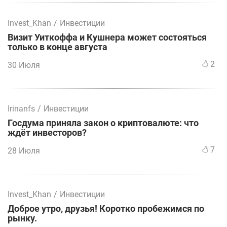
Invest_Khan
/
Инвестиции
Визит Уиткоффа и Кушнера может состояться
только в конце августа
2
30 Июля
Irinanfs
/
Инвестиции
Госдума приняла закон о криптовалюте: что
ждёт инвесторов?
7
28 Июля
Invest_Khan
/
Инвестиции
Доброе утро, друзья! Коротко пробежимся по
рынку.