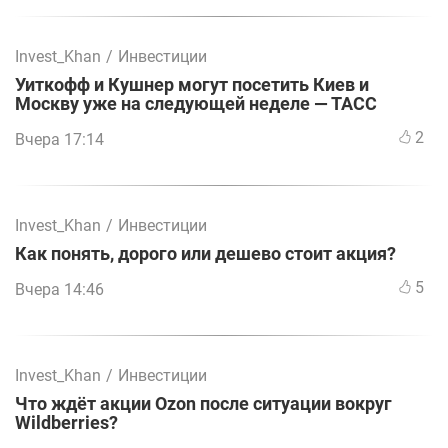
Invest_Khan
/
Инвестиции
Уиткофф и Кушнер могут посетить Киев и
Москву уже на следующей неделе — ТАСС
2
Вчера 17:14
Invest_Khan
/
Инвестиции
Как понять, дорого или дешево стоит акция?
5
Вчера 14:46
Invest_Khan
/
Инвестиции
Что ждёт акции Ozon после ситуации вокруг
Wildberries?