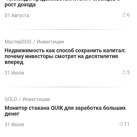
рост дохода
6
01 Августа
МастерDDD
/
Инвестиции
Недвижимость как способ сохранить капитал:
почему инвесторы смотрят на десятилетия
вперед
5
31 Июля
GOLD
/
Инвестиции
Монитор стакана QUIK для заработка больших
денег
11
31 Июля