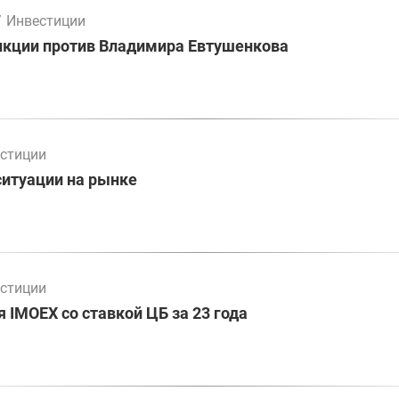
/
Инвестиции
нкции против Владимира Евтушенкова
стиции
ситуации на рынке
стиции
 IMOEX со ставкой ЦБ за 23 года