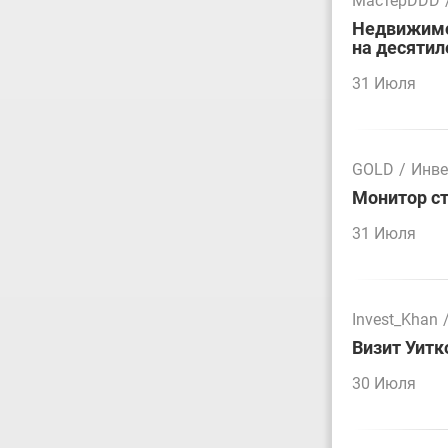
МастерDDD
Недвижимос
на десятил
31 Июля
GOLD
/
Инве
Монитор ст
31 Июля
Invest_Khan
Визит Уитк
30 Июля