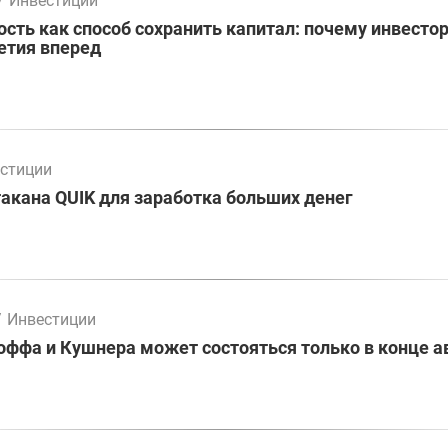
/
Инвестиции
ть как способ сохранить капитал: почему инвесто
етия вперед
стиции
акана QUIK для заработка больших денег
/
Инвестиции
оффа и Кушнера может состояться только в конце а