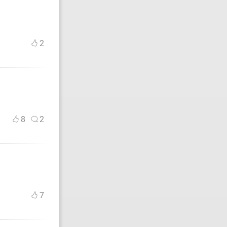
2
8
2
7