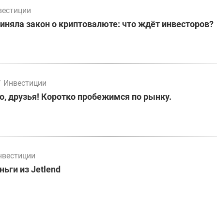
вестиции
иняла закон о криптовалюте: что ждёт инвесторов?
/
Инвестиции
о, друзья! Коротко пробежимся по рынку.
нвестиции
ьги из Jetlend