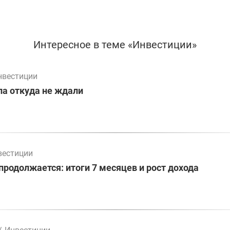
Интересное в теме «Инвестиции»
нвестиции
а откуда не ждали
вестиции
родолжается: итоги 7 месяцев и рост дохода