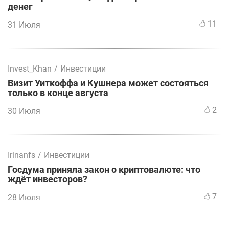
денег
11
31 Июля
Invest_Khan
/
Инвестиции
Визит Уиткоффа и Кушнера может состояться
только в конце августа
2
30 Июля
Irinanfs
/
Инвестиции
Госдума приняла закон о криптовалюте: что
ждёт инвесторов?
7
28 Июля