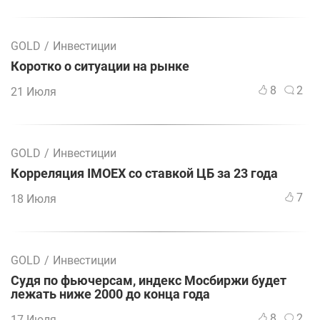
GOLD
/
Инвестиции
Коротко о ситуации на рынке
8
2
21 Июля
GOLD
/
Инвестиции
Корреляция IMOEX со ставкой ЦБ за 23 года
7
18 Июля
GOLD
/
Инвестиции
Судя по фьючерсам, индекс Мосбиржи будет
лежать ниже 2000 до конца года
8
2
17 Июля