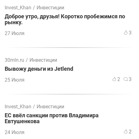
Invest_Khan
/
Инвестиции
Доброе утро, друзья! Коротко пробежимся по
рынку.
3
27 Июля
30mln.ru
/
Инвестиции
Вывожу деньги из Jetlend
2
3
25 Июля
Invest_Khan
/
Инвестиции
ЕС ввёл санкции против Владимира
Евтушенкова
2
24 Июля