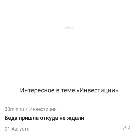
Интересное в теме «Инвестиции»
30mln.ru
/
Инвестиции
Беда пришла откуда не ждали
4
01 Августа