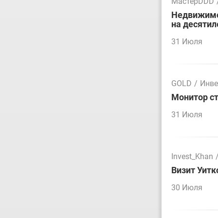
МастерDDD
Недвижимос
на десятил
31 Июля
GOLD
/
Инве
Монитор ст
31 Июля
Invest_Khan
Визит Уитк
30 Июля