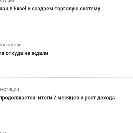
стиции
ан в Excel и создаем торговую систему
нвестиции
а откуда не ждали
вестиции
родолжается: итоги 7 месяцев и рост дохода