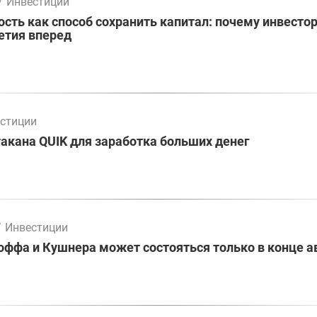
/
Инвестиции
ть как способ сохранить капитал: почему инвесто
етия вперед
стиции
акана QUIK для заработка больших денег
/
Инвестиции
оффа и Кушнера может состояться только в конце а