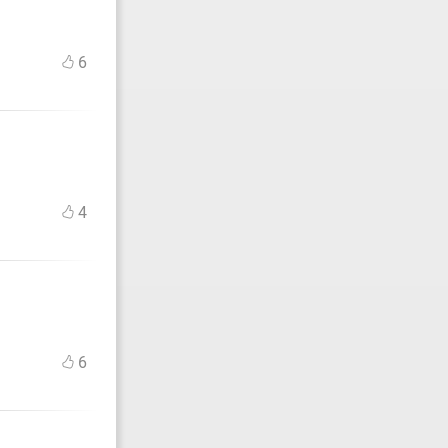
6
4
6