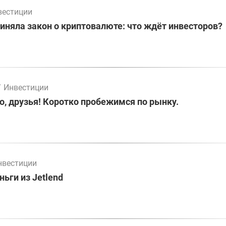
вестиции
иняла закон о криптовалюте: что ждёт инвесторов?
/
Инвестиции
о, друзья! Коротко пробежимся по рынку.
нвестиции
ьги из Jetlend