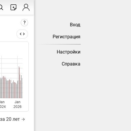
?
Вход
Регистрация
Настройки
тически
Справка
Jan
Jan
024
2026
за 20 лет