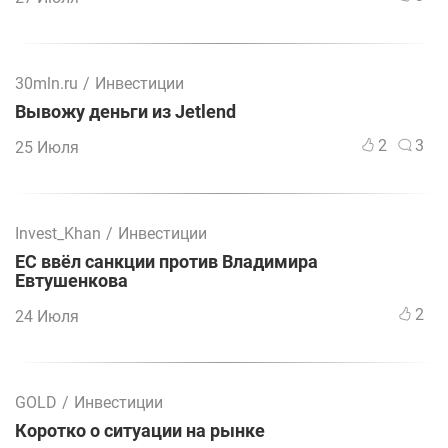
30mln.ru
/
Инвестиции
Вывожу деньги из Jetlend
2
3
25 Июля
Invest_Khan
/
Инвестиции
ЕС ввёл санкции против Владимира
Евтушенкова
2
24 Июля
GOLD
/
Инвестиции
Коротко о ситуации на рынке