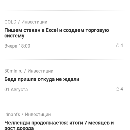
GOLD
/
Инвестиции
Пишем стакан в Excel и создаем торговую
систему
4
Вчера 18:00
30mln.ru
/
Инвестиции
Беда пришла откуда не ждали
4
01 Августа
Irinanfs
/
Инвестиции
Челлендж продолжается: итоги 7 месяцев и
рост дохода