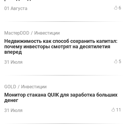
6
01 Августа
МастерDDD
/
Инвестиции
Недвижимость как способ сохранить капитал:
почему инвесторы смотрят на десятилетия
вперед
5
31 Июля
GOLD
/
Инвестиции
Монитор стакана QUIK для заработка больших
денег
11
31 Июля