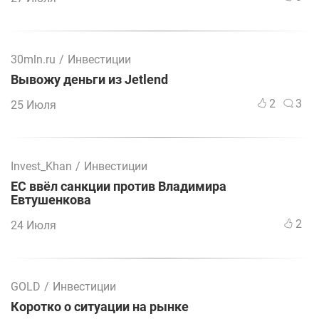
30mln.ru
/
Инвестиции
Вывожу деньги из Jetlend
2
3
25 Июля
Invest_Khan
/
Инвестиции
ЕС ввёл санкции против Владимира
Евтушенкова
2
24 Июля
GOLD
/
Инвестиции
Коротко о ситуации на рынке