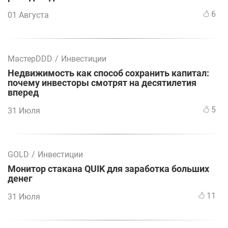
6
01 Августа
МастерDDD
/
Инвестиции
Недвижимость как способ сохранить капитал:
почему инвесторы смотрят на десятилетия
вперед
5
31 Июля
GOLD
/
Инвестиции
Монитор стакана QUIK для заработка больших
денег
11
31 Июля