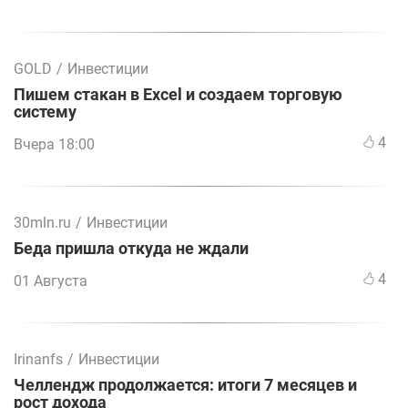
GOLD
/
Инвестиции
Пишем стакан в Excel и создаем торговую
систему
4
Вчера 18:00
30mln.ru
/
Инвестиции
Беда пришла откуда не ждали
4
01 Августа
Irinanfs
/
Инвестиции
Челлендж продолжается: итоги 7 месяцев и
рост дохода