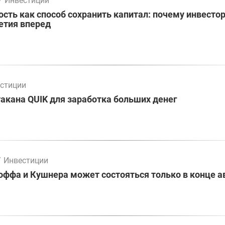
/
Инвестиции
ть как способ сохранить капитал: почему инвесто
етия вперед
стиции
акана QUIK для заработка больших денег
/
Инвестиции
оффа и Кушнера может состояться только в конце а