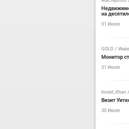
МастерDDD
Недвижимос
на десятил
31 Июля
GOLD
/
Инве
Монитор ст
31 Июля
Invest_Khan
Визит Уитк
30 Июля