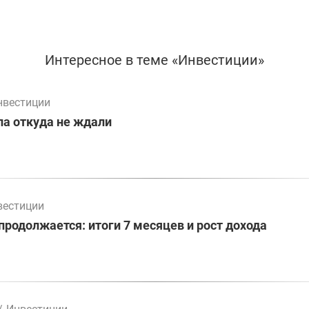
Интересное в теме «Инвестиции»
нвестиции
а откуда не ждали
вестиции
родолжается: итоги 7 месяцев и рост дохода