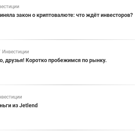
вестиции
иняла закон о криптовалюте: что ждёт инвесторов?
/
Инвестиции
о, друзья! Коротко пробежимся по рынку.
нвестиции
ьги из Jetlend