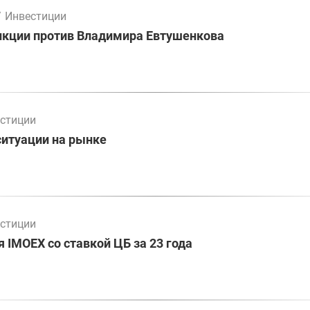
/
Инвестиции
нкции против Владимира Евтушенкова
стиции
ситуации на рынке
стиции
 IMOEX со ставкой ЦБ за 23 года