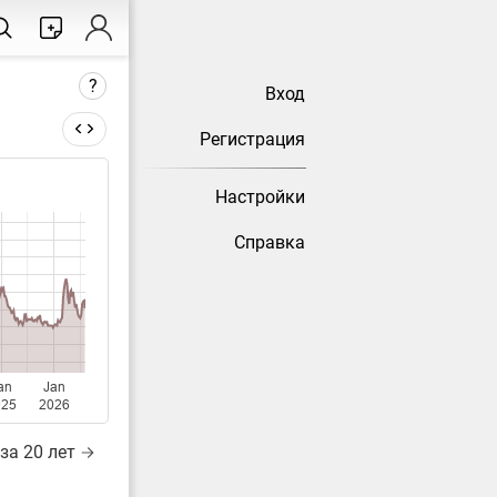
?
Вход
Регистрация
Настройки
тически
Справка
an
Jan
025
2026
за 20 лет