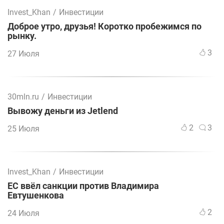
Invest_Khan
/
Инвестиции
Доброе утро, друзья! Коротко пробежимся по
рынку.
3
27 Июля
30mln.ru
/
Инвестиции
Вывожу деньги из Jetlend
2
3
25 Июля
Invest_Khan
/
Инвестиции
ЕС ввёл санкции против Владимира
Евтушенкова
2
24 Июля