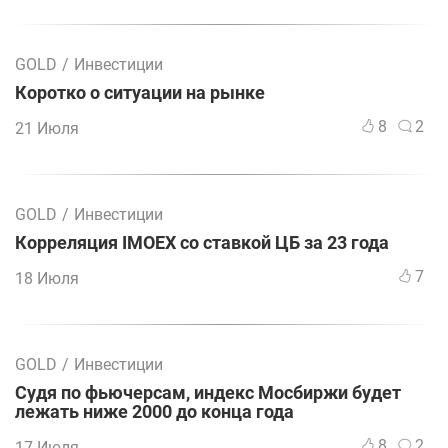
GOLD
/
Инвестиции
Коротко о ситуации на рынке
8
2
21 Июля
GOLD
/
Инвестиции
Корреляция IMOEX со ставкой ЦБ за 23 года
7
18 Июля
GOLD
/
Инвестиции
Судя по фьючерсам, индекс Мосбиржи будет
лежать ниже 2000 до конца года
8
2
17 Июля