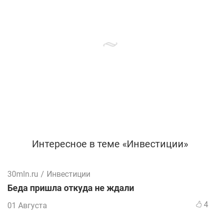
Интересное в теме «Инвестиции»
30mln.ru
/
Инвестиции
Беда пришла откуда не ждали
4
01 Августа