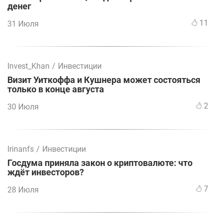
денег
11
31 Июля
Invest_Khan
/
Инвестиции
Визит Уиткоффа и Кушнера может состояться
только в конце августа
2
30 Июля
Irinanfs
/
Инвестиции
Госдума приняла закон о криптовалюте: что
ждёт инвесторов?
7
28 Июля