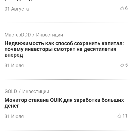
6
01 Августа
МастерDDD
/
Инвестиции
Недвижимость как способ сохранить капитал:
почему инвесторы смотрят на десятилетия
вперед
5
31 Июля
GOLD
/
Инвестиции
Монитор стакана QUIK для заработка больших
денег
11
31 Июля