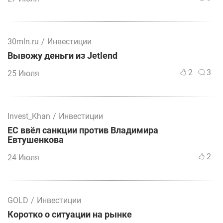
30mln.ru
/
Инвестиции
Вывожу деньги из Jetlend
2
3
25 Июля
Invest_Khan
/
Инвестиции
ЕС ввёл санкции против Владимира
Евтушенкова
2
24 Июля
GOLD
/
Инвестиции
Коротко о ситуации на рынке