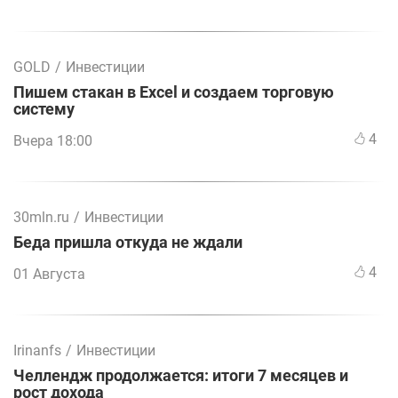
GOLD
/
Инвестиции
Пишем стакан в Excel и создаем торговую
систему
4
Вчера 18:00
30mln.ru
/
Инвестиции
Беда пришла откуда не ждали
4
01 Августа
Irinanfs
/
Инвестиции
Челлендж продолжается: итоги 7 месяцев и
рост дохода