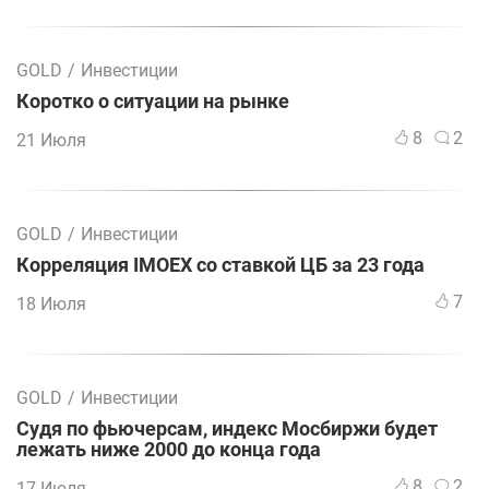
GOLD
/
Инвестиции
Коротко о ситуации на рынке
8
2
21 Июля
GOLD
/
Инвестиции
Корреляция IMOEX со ставкой ЦБ за 23 года
7
18 Июля
GOLD
/
Инвестиции
Судя по фьючерсам, индекс Мосбиржи будет
лежать ниже 2000 до конца года
8
2
17 Июля