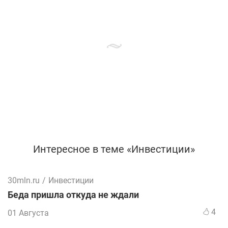
Интересное в теме «Инвестиции»
30mln.ru
/
Инвестиции
Беда пришла откуда не ждали
4
01 Августа