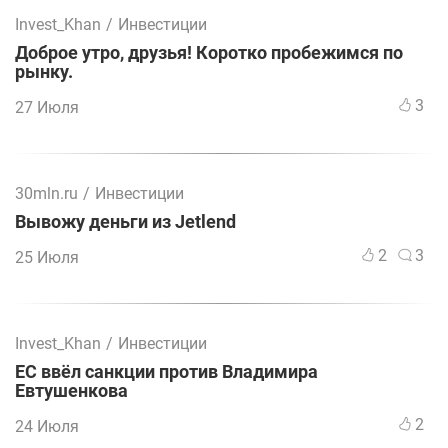
Invest_Khan
/
Инвестиции
Доброе утро, друзья! Коротко пробежимся по
рынку.
3
27 Июля
30mln.ru
/
Инвестиции
Вывожу деньги из Jetlend
2
3
25 Июля
Invest_Khan
/
Инвестиции
ЕС ввёл санкции против Владимира
Евтушенкова
2
24 Июля