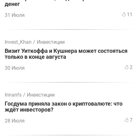
денег
11
31 Июля
Invest_Khan
/
Инвестиции
Визит Уиткоффа и Кушнера может состояться
только в конце августа
2
30 Июля
Irinanfs
/
Инвестиции
Госдума приняла закон о криптовалюте: что
ждёт инвесторов?
7
28 Июля