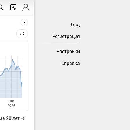
?
Вход
Регистрация
ы до
Настройки
Справка
тически
Jan
2026
за 20 лет