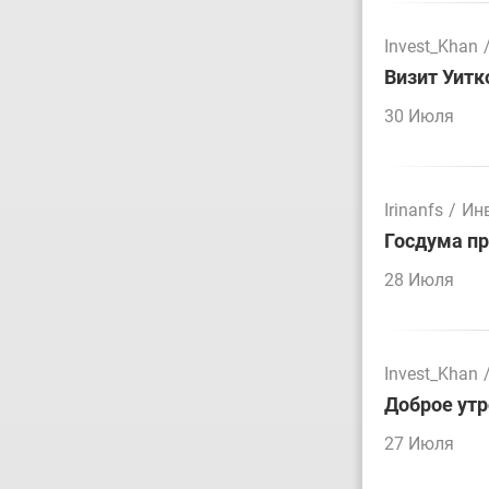
Invest_Khan
Визит Уитк
30 Июля
Irinanfs
/
Ин
Госдума пр
28 Июля
Invest_Khan
Доброе утр
27 Июля