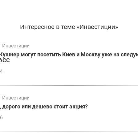
Интересное в теме «Инвестиции»
/
Инвестиции
Кушнер могут посетить Киев и Москву уже на след
ТАСС
14
/
Инвестиции
, дорого или дешево стоит акция?
46