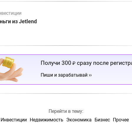
нвестиции
ьги из Jetlend
Получи 300
сразу после регистр
₽
››
Пиши и зарабатывай
Перейти в тему:
Инвестиции
Недвижимость
Экономика
Бизнес
Прочее