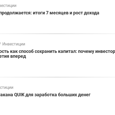
вестиции
родолжается: итоги 7 месяцев и рост дохода
/
Инвестиции
ть как способ сохранить капитал: почему инвесто
етия вперед
стиции
акана QUIK для заработка больших денег