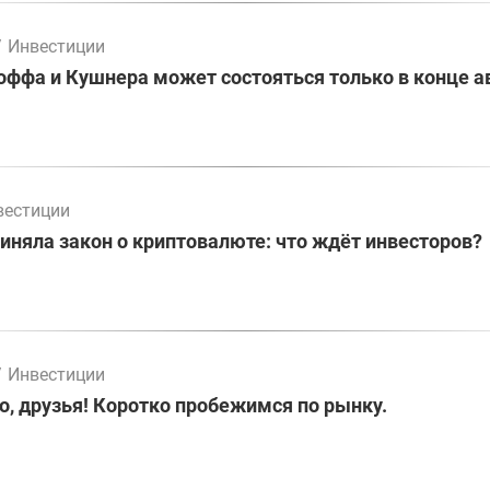
/
Инвестиции
оффа и Кушнера может состояться только в конце а
вестиции
иняла закон о криптовалюте: что ждёт инвесторов?
/
Инвестиции
о, друзья! Коротко пробежимся по рынку.