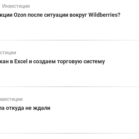
/
Инвестиции
кции Ozon после ситуации вокруг Wildberries?
стиции
ан в Excel и создаем торговую систему
нвестиции
а откуда не ждали