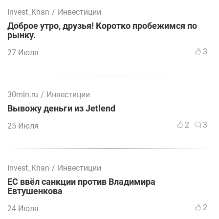
Invest_Khan
/
Инвестиции
Доброе утро, друзья! Коротко пробежимся по
рынку.
3
27 Июля
30mln.ru
/
Инвестиции
Вывожу деньги из Jetlend
2
3
25 Июля
Invest_Khan
/
Инвестиции
ЕС ввёл санкции против Владимира
Евтушенкова
2
24 Июля