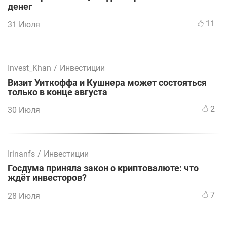
денег
11
31 Июля
Invest_Khan
/
Инвестиции
Визит Уиткоффа и Кушнера может состояться
только в конце августа
2
30 Июля
Irinanfs
/
Инвестиции
Госдума приняла закон о криптовалюте: что
ждёт инвесторов?
7
28 Июля