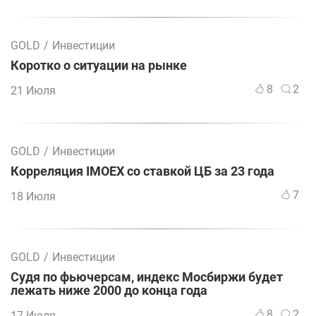
GOLD
/
Инвестиции
Коротко о ситуации на рынке
8
2
21 Июля
GOLD
/
Инвестиции
Корреляция IMOEX со ставкой ЦБ за 23 года
7
18 Июля
GOLD
/
Инвестиции
Судя по фьючерсам, индекс Мосбиржи будет
лежать ниже 2000 до конца года
8
2
17 Июля