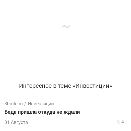
Интересное в теме «Инвестиции»
30mln.ru
/
Инвестиции
Беда пришла откуда не ждали
4
01 Августа