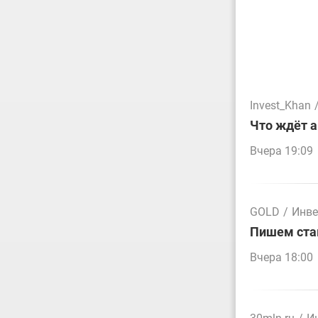
Invest_Khan
Что ждёт а
Вчера 19:09
GOLD
/
Инве
Пишем стак
Вчера 18:00