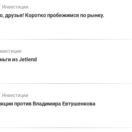
/
Инвестиции
о, друзья! Коротко пробежимся по рынку.
нвестиции
ьги из Jetlend
/
Инвестиции
нкции против Владимира Евтушенкова