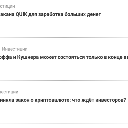
стиции
акана QUIK для заработка больших денег
/
Инвестиции
оффа и Кушнера может состояться только в конце а
вестиции
иняла закон о криптовалюте: что ждёт инвесторов?