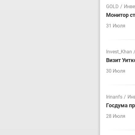
GOLD
/
Инве
Монитор ст
31 Июля
Invest_Khan
Визит Уитк
30 Июля
Irinanfs
/
Ин
Госдума пр
28 Июля