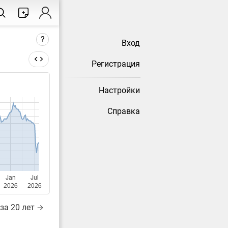
?
Вход
Регистрация
ы до
Настройки
Справка
тически
Jan
Jul
2026
2026
за 20 лет