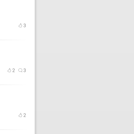
3
2
3
2