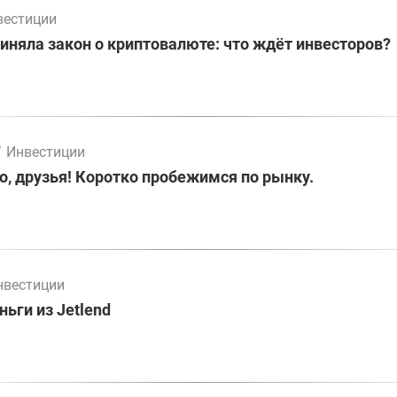
вестиции
иняла закон о криптовалюте: что ждёт инвесторов?
/
Инвестиции
о, друзья! Коротко пробежимся по рынку.
нвестиции
ьги из Jetlend