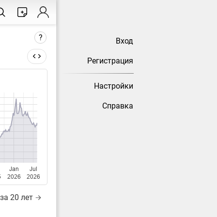
?
Вход
Регистрация
Настройки
тически
Справка
Jan
Jul
5
2026
2026
за 20 лет