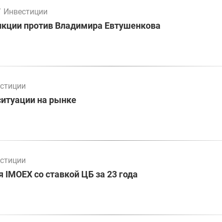
/
Инвестиции
нкции против Владимира Евтушенкова
стиции
ситуации на рынке
стиции
 IMOEX со ставкой ЦБ за 23 года