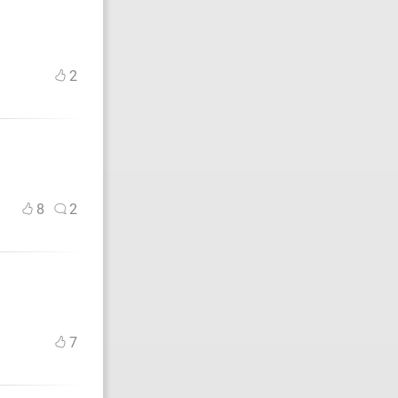
2
8
2
7