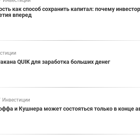
/
Инвестиции
ть как способ сохранить капитал: почему инвесто
етия вперед
стиции
акана QUIK для заработка больших денег
/
Инвестиции
оффа и Кушнера может состояться только в конце а