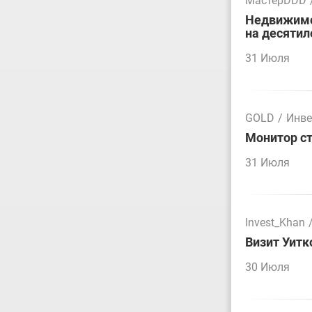
МастерDDD
Недвижимос
на десятил
31 Июля
GOLD
/
Инве
Монитор ст
31 Июля
Invest_Khan
Визит Уитк
30 Июля