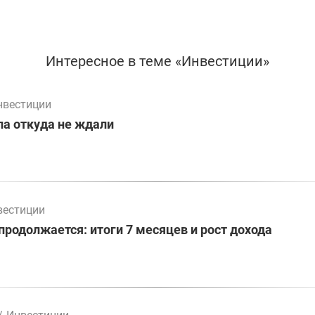
Интересное в теме «Инвестиции»
нвестиции
а откуда не ждали
вестиции
родолжается: итоги 7 месяцев и рост дохода