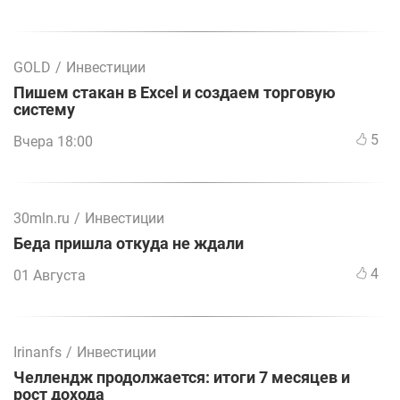
GOLD
/
Инвестиции
Пишем стакан в Excel и создаем торговую
систему
5
Вчера 18:00
30mln.ru
/
Инвестиции
Беда пришла откуда не ждали
4
01 Августа
Irinanfs
/
Инвестиции
Челлендж продолжается: итоги 7 месяцев и
рост дохода