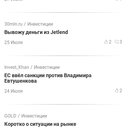
30mln.ru
/
Инвестиции
Вывожу деньги из Jetlend
2
3
25 Июля
Invest_Khan
/
Инвестиции
ЕС ввёл санкции против Владимира
Евтушенкова
2
24 Июля
GOLD
/
Инвестиции
Коротко о ситуации на рынке