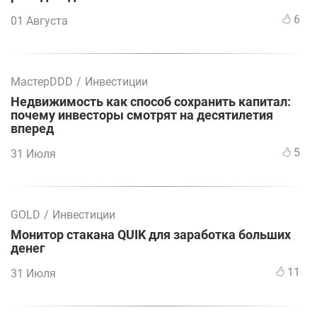
6
01 Августа
МастерDDD
/
Инвестиции
Недвижимость как способ сохранить капитал:
почему инвесторы смотрят на десятилетия
вперед
5
31 Июля
GOLD
/
Инвестиции
Монитор стакана QUIK для заработка больших
денег
11
31 Июля