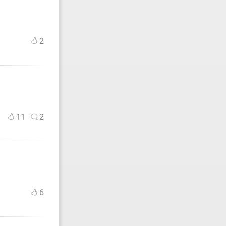
2
11
2
6