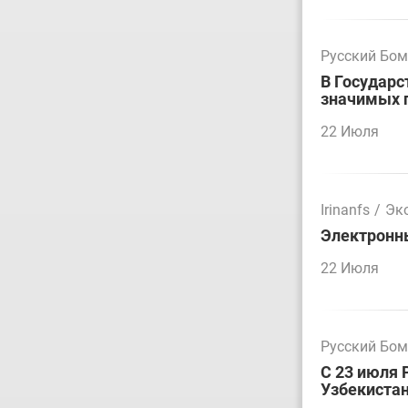
Русский Бо
В Государс
значимых 
22 Июля
Irinanfs
/
Эк
Электронн
22 Июля
Русский Бо
С 23 июля 
Узбекиста