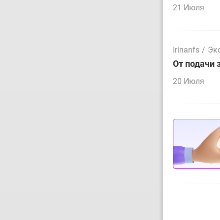
21 Июля
Irinanfs
/
Эк
От подачи 
20 Июля