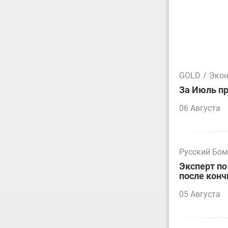
GOLD
/
Эко
За Июль пр
06 Августа
Русский Бо
Эксперт по
после конч
05 Августа