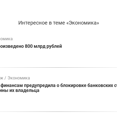
Интересное в теме «Экономика»
номика
оизведено 800 млрд рублей
мж
/
Экономика
 финансам предупредила о блокировке банковских 
ины их владельца