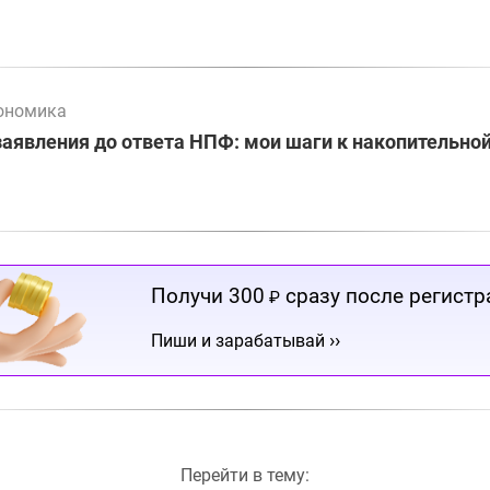
ономика
заявления до ответа НПФ: мои шаги к накопительно
Получи 300
сразу после регистр
₽
››
Пиши и зарабатывай
Перейти в тему: