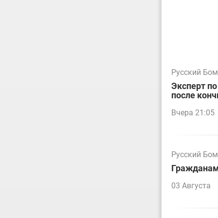
Русский Бо
Эксперт по
после конч
Вчера 21:05
Русский Бо
Гражданам 
03 Августа