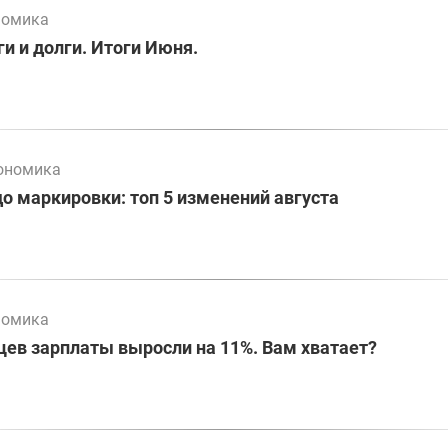
номика
и и долги. Итоги Июня.
ономика
до маркировки: топ 5 изменений августа
номика
цев зарплаты выросли на 11%. Вам хватает?