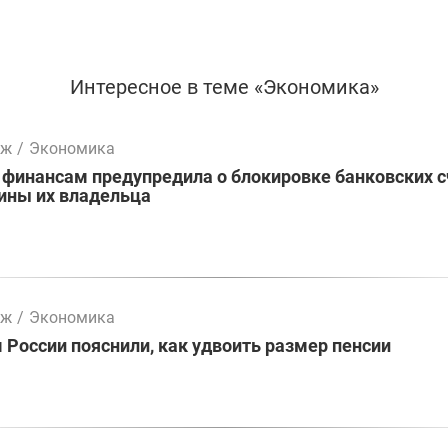
Интересное в теме «Экономика»
мж
/
Экономика
 финансам предупредила о блокировке банковских 
ины их владельца
мж
/
Экономика
России пояснили, как удвоить размер пенсии