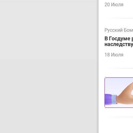
20 Июля
Русский Бо
В Госдуме 
наследств
18 Июля