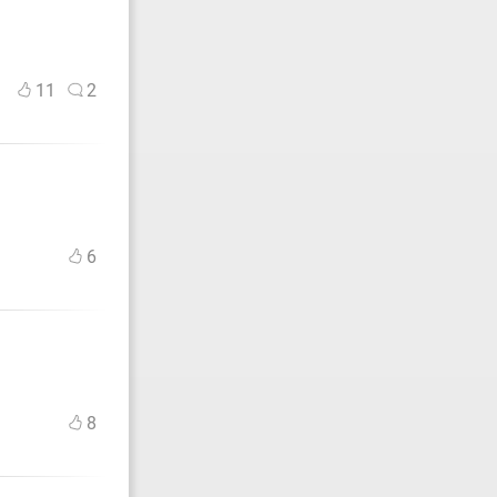
11
2
6
8