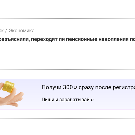
мж
/
Экономика
разъяснили, переходят ли пенсионные накопления п
у
Получи 300
сразу после регистр
₽
››
Пиши и зарабатывай