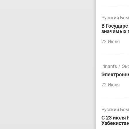
Русский Бо
В Государс
значимых 
22 Июля
Irinanfs
/
Эк
Электронн
22 Июля
Русский Бо
С 23 июля 
Узбекиста