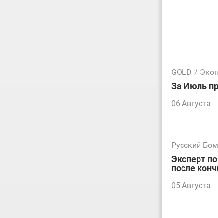
GOLD
/
Эко
За Июль пр
06 Августа
Русский Бо
Эксперт по
после конч
05 Августа