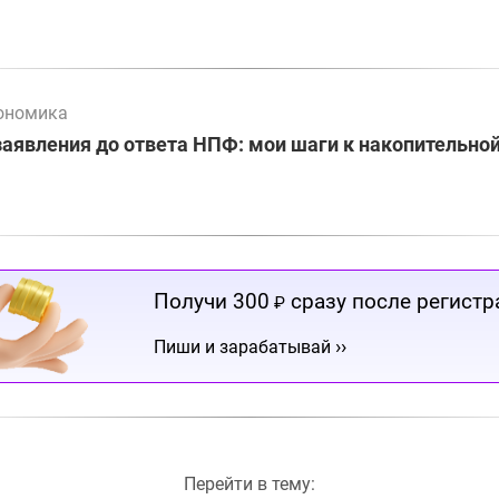
ономика
заявления до ответа НПФ: мои шаги к накопительно
Получи 300
сразу после регистр
₽
››
Пиши и зарабатывай
Перейти в тему: