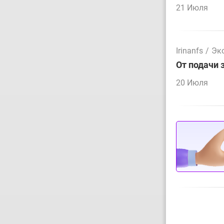
21 Июля
Irinanfs
/
Эк
От подачи 
20 Июля