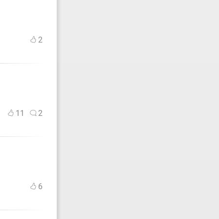
2
11
2
6