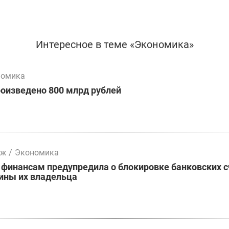
Интересное в теме «Экономика»
номика
оизведено 800 млрд рублей
мж
/
Экономика
 финансам предупредила о блокировке банковских 
ины их владельца