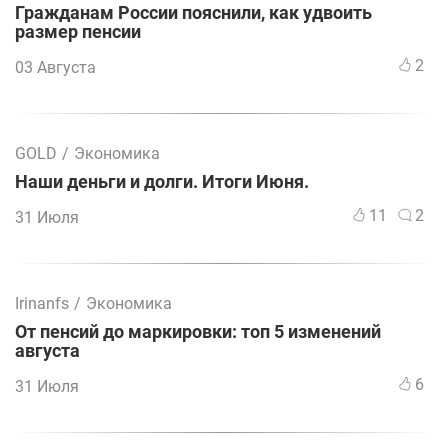
Гражданам России пояснили, как удвоить
размер пенсии
2
03 Августа
GOLD
/
Экономика
Наши деньги и долги. Итоги Июня.
11
2
31 Июля
Irinanfs
/
Экономика
От пенсий до маркировки: топ 5 изменений
августа
6
31 Июля