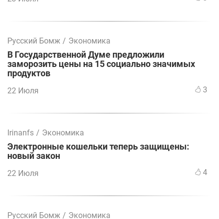
Русский Бомж
/
Экономика
В Государственной Думе предложили
заморозить цены на 15 социально значимых
продуктов
3
22 Июля
Irinanfs
/
Экономика
Электронные кошельки теперь защищены:
новый закон
4
22 Июля
Русский Бомж
/
Экономика