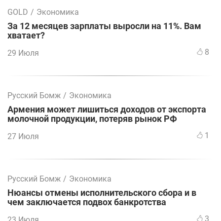
GOLD
/
Экономика
За 12 месяцев зарплаты выросли на 11%. Вам
хватает?
8
29 Июля
Русский Бомж
/
Экономика
Армения может лишиться доходов от экспорта
молочной продукции, потеряв рынок РФ
1
27 Июля
Русский Бомж
/
Экономика
Нюансы отмены исполнительского сбора и в
чем заключается подвох банкротства
3
23 Июля