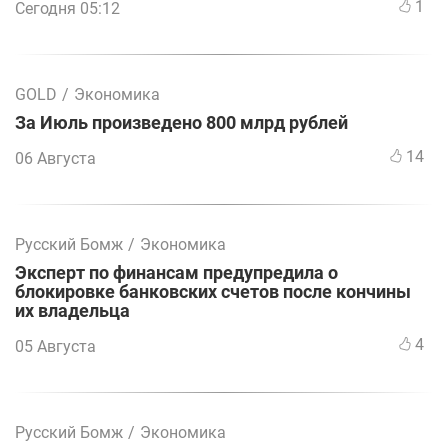
1
Сегодня 05:12
GOLD
/
Экономика
За Июль произведено 800 млрд рублей
14
06 Августа
Русский Бомж
/
Экономика
Эксперт по финансам предупредила о
блокировке банковских счетов после кончины
их владельца
4
05 Августа
Русский Бомж
/
Экономика