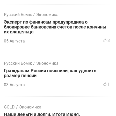
Русский Бомж
/
Экономика
Эксперт по финансам предупредила о
блокировке банковских счетов после кончины
их владельца
3
05 Августа
Русский Бомж
/
Экономика
Гражданам России пояснили, как удвоить
размер пенсии
1
03 Августа
GOLD
/
Экономика
Наши деньги и долги. Итоги Июня.