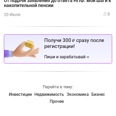
От подачи заявления до ответа НПФ: мои шаги к
накопительной пенсии
8
20 Июля
Получи 300
сразу после
₽
регистрации!
››
Пиши и зарабатывай
Перейти в тему:
Инвестиции
Недвижимость
Экономика
Бизнес
Прочее