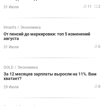
11
2
31 Июля
Irinanfs
/
Экономика
От пенсий до маркировки: топ 5 изменений
августа
6
31 Июля
GOLD
/
Экономика
За 12 месяцев зарплаты выросли на 11%. Вам
хватает?
8
29 Июля