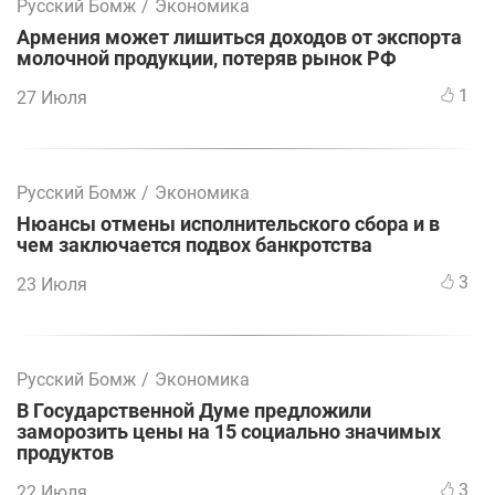
Русский Бомж
/
Экономика
Армения может лишиться доходов от экспорта
молочной продукции, потеряв рынок РФ
1
27 Июля
Русский Бомж
/
Экономика
Нюансы отмены исполнительского сбора и в
чем заключается подвох банкротства
3
23 Июля
Русский Бомж
/
Экономика
В Государственной Думе предложили
заморозить цены на 15 социально значимых
продуктов
3
22 Июля