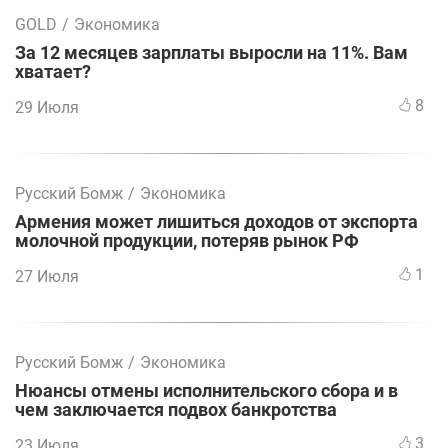
GOLD
/
Экономика
За 12 месяцев зарплаты выросли на 11%. Вам
хватает?
8
29 Июля
Русский Бомж
/
Экономика
Армения может лишиться доходов от экспорта
молочной продукции, потеряв рынок РФ
1
27 Июля
Русский Бомж
/
Экономика
Нюансы отмены исполнительского сбора и в
чем заключается подвох банкротства
3
23 Июля