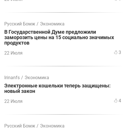
Русский Бомж
/
Экономика
В Государственной Думе предложили
заморозить цены на 15 социально значимых
продуктов
3
22 Июля
Irinanfs
/
Экономика
Электронные кошельки теперь защищены:
новый закон
4
22 Июля
Русский Бомж
/
Экономика