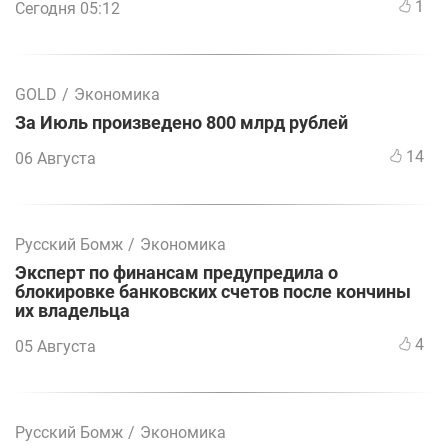
1
Сегодня 05:12
GOLD
/
Экономика
За Июль произведено 800 млрд рублей
14
06 Августа
Русский Бомж
/
Экономика
Эксперт по финансам предупредила о
блокировке банковских счетов после кончины
их владельца
4
05 Августа
Русский Бомж
/
Экономика