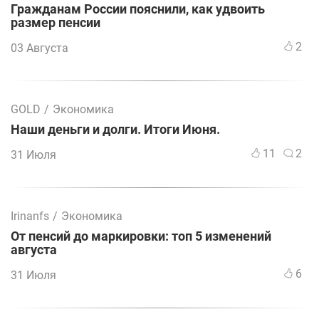
Гражданам России пояснили, как удвоить
размер пенсии
2
03 Августа
GOLD
/
Экономика
Наши деньги и долги. Итоги Июня.
11
2
31 Июля
Irinanfs
/
Экономика
От пенсий до маркировки: топ 5 изменений
августа
6
31 Июля