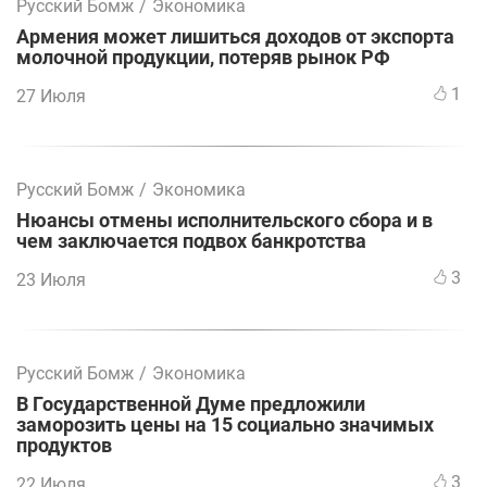
Русский Бомж
/
Экономика
Армения может лишиться доходов от экспорта
молочной продукции, потеряв рынок РФ
1
27 Июля
Русский Бомж
/
Экономика
Нюансы отмены исполнительского сбора и в
чем заключается подвох банкротства
3
23 Июля
Русский Бомж
/
Экономика
В Государственной Думе предложили
заморозить цены на 15 социально значимых
продуктов
3
22 Июля