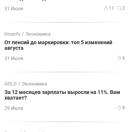
11
2
31 Июля
Irinanfs
/
Экономика
От пенсий до маркировки: топ 5 изменений
августа
6
31 Июля
GOLD
/
Экономика
За 12 месяцев зарплаты выросли на 11%. Вам
хватает?
8
29 Июля