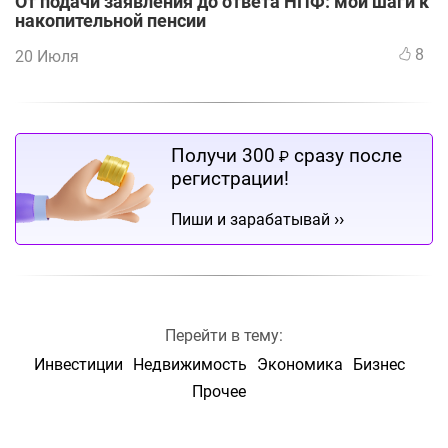
От подачи заявления до ответа НПФ: мои шаги к
накопительной пенсии
8
20 Июля
Получи 300
сразу после
₽
регистрации!
››
Пиши и зарабатывай
Перейти в тему:
Инвестиции
Недвижимость
Экономика
Бизнес
Прочее