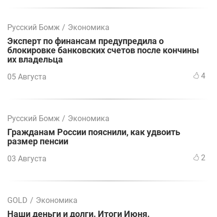
Русский Бомж
/
Экономика
Эксперт по финансам предупредила о
блокировке банковских счетов после кончины
их владельца
4
05 Августа
Русский Бомж
/
Экономика
Гражданам России пояснили, как удвоить
размер пенсии
2
03 Августа
GOLD
/
Экономика
Наши деньги и долги. Итоги Июня.