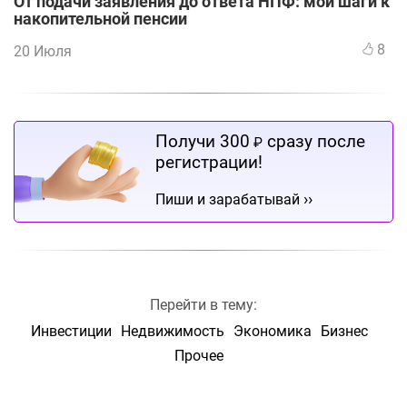
От подачи заявления до ответа НПФ: мои шаги к
накопительной пенсии
8
20 Июля
Получи 300
сразу после
₽
регистрации!
››
Пиши и зарабатывай
Перейти в тему:
Инвестиции
Недвижимость
Экономика
Бизнес
Прочее