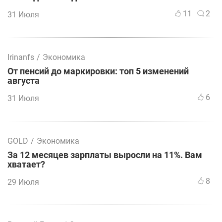
11
2
31 Июля
Irinanfs
/
Экономика
От пенсий до маркировки: топ 5 изменений
августа
6
31 Июля
GOLD
/
Экономика
За 12 месяцев зарплаты выросли на 11%. Вам
хватает?
8
29 Июля