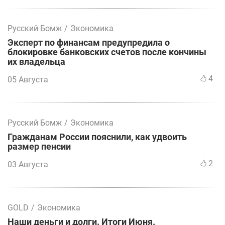
Русский Бомж
/
Экономика
Эксперт по финансам предупредила о
блокировке банковских счетов после кончины
их владельца
4
05 Августа
Русский Бомж
/
Экономика
Гражданам России пояснили, как удвоить
размер пенсии
2
03 Августа
GOLD
/
Экономика
Наши деньги и долги. Итоги Июня.