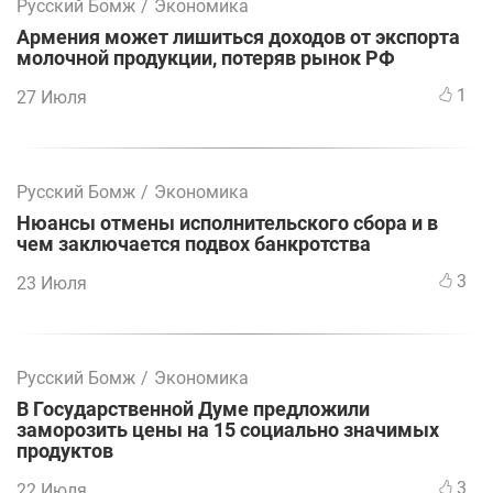
Русский Бомж
/
Экономика
Армения может лишиться доходов от экспорта
молочной продукции, потеряв рынок РФ
1
27 Июля
Русский Бомж
/
Экономика
Нюансы отмены исполнительского сбора и в
чем заключается подвох банкротства
3
23 Июля
Русский Бомж
/
Экономика
В Государственной Думе предложили
заморозить цены на 15 социально значимых
продуктов
3
22 Июля