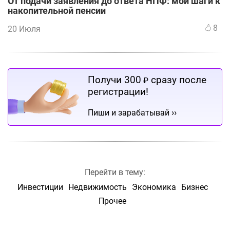
От подачи заявления до ответа НПФ: мои шаги к
накопительной пенсии
8
20 Июля
Получи 300
сразу после
₽
регистрации!
››
Пиши и зарабатывай
Перейти в тему:
Инвестиции
Недвижимость
Экономика
Бизнес
Прочее