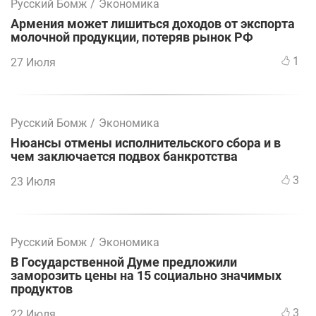
Русский Бомж
/
Экономика
Армения может лишиться доходов от экспорта
молочной продукции, потеряв рынок РФ
1
27 Июля
Русский Бомж
/
Экономика
Нюансы отмены исполнительского сбора и в
чем заключается подвох банкротства
3
23 Июля
Русский Бомж
/
Экономика
В Государственной Думе предложили
заморозить цены на 15 социально значимых
продуктов
3
22 Июля