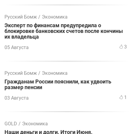
Русский Бомж
/
Экономика
Эксперт по финансам предупредила о
блокировке банковских счетов после кончины
их владельца
3
05 Августа
Русский Бомж
/
Экономика
Гражданам России пояснили, как удвоить
размер пенсии
1
03 Августа
GOLD
/
Экономика
Наши деньги и долги. Итоги Июня.