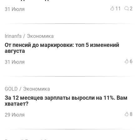
11
2
31 Июля
Irinanfs
/
Экономика
От пенсий до маркировки: топ 5 изменений
августа
6
31 Июля
GOLD
/
Экономика
За 12 месяцев зарплаты выросли на 11%. Вам
хватает?
8
29 Июля