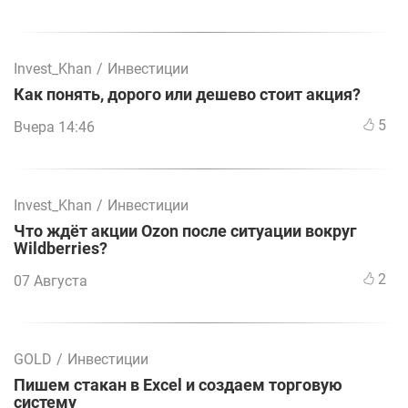
Invest_Khan
/
Инвестиции
Как понять, дорого или дешево стоит акция?
5
Вчера 14:46
Invest_Khan
/
Инвестиции
Что ждёт акции Ozon после ситуации вокруг
Wildberries?
2
07 Августа
GOLD
/
Инвестиции
Пишем стакан в Excel и создаем торговую
систему