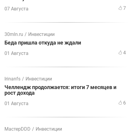
7
07 Августа
30mln.ru
/
Инвестиции
Беда пришла откуда не ждали
4
01 Августа
Irinanfs
/
Инвестиции
Челлендж продолжается: итоги 7 месяцев и
рост дохода
6
01 Августа
МастерDDD
/
Инвестиции