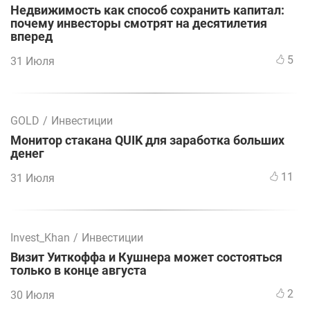
Недвижимость как способ сохранить капитал:
почему инвесторы смотрят на десятилетия
вперед
5
31 Июля
GOLD
/
Инвестиции
Монитор стакана QUIK для заработка больших
денег
11
31 Июля
Invest_Khan
/
Инвестиции
Визит Уиткоффа и Кушнера может состояться
только в конце августа
2
30 Июля