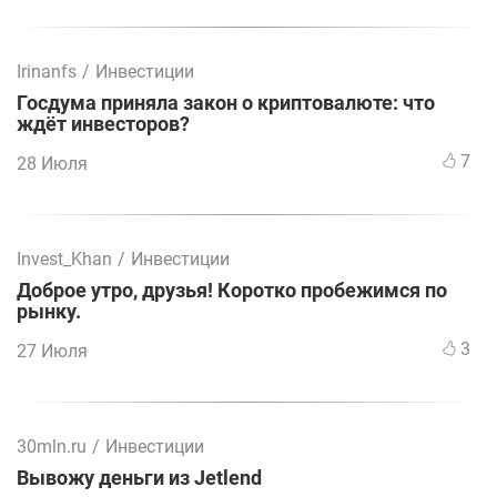
Irinanfs
/
Инвестиции
Госдума приняла закон о криптовалюте: что
ждёт инвесторов?
7
28 Июля
Invest_Khan
/
Инвестиции
Доброе утро, друзья! Коротко пробежимся по
рынку.
3
27 Июля
30mln.ru
/
Инвестиции
Вывожу деньги из Jetlend