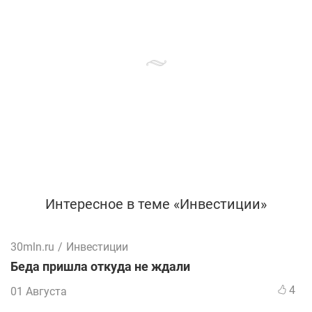
Интересное в теме «Инвестиции»
30mln.ru
/
Инвестиции
Беда пришла откуда не ждали
4
01 Августа