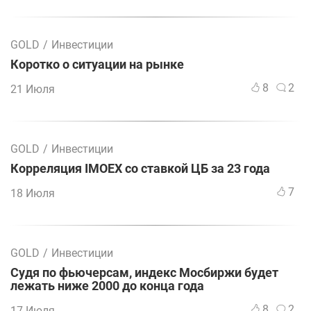
GOLD
/
Инвестиции
Коротко о ситуации на рынке
8
2
21 Июля
GOLD
/
Инвестиции
Корреляция IMOEX со ставкой ЦБ за 23 года
7
18 Июля
GOLD
/
Инвестиции
Судя по фьючерсам, индекс Мосбиржи будет
лежать ниже 2000 до конца года
8
2
17 Июля