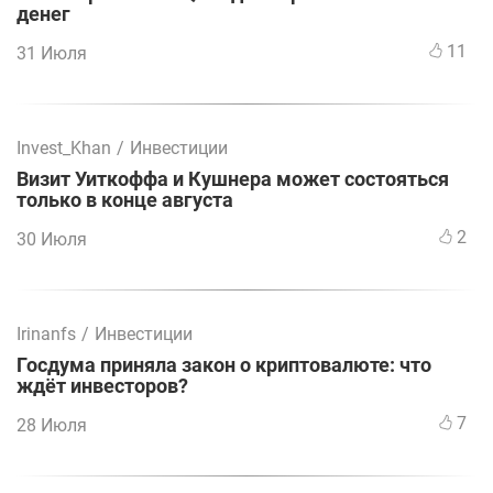
денег
11
31 Июля
Invest_Khan
/
Инвестиции
Визит Уиткоффа и Кушнера может состояться
только в конце августа
2
30 Июля
Irinanfs
/
Инвестиции
Госдума приняла закон о криптовалюте: что
ждёт инвесторов?
7
28 Июля