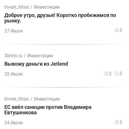
Invest_Khan
/
Инвестиции
Доброе утро, друзья! Коротко пробежимся по
рынку.
3
27 Июля
30mln.ru
/
Инвестиции
Вывожу деньги из Jetlend
2
3
25 Июля
Invest_Khan
/
Инвестиции
ЕС ввёл санкции против Владимира
Евтушенкова
2
24 Июля