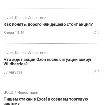
Invest_Khan
/
Инвестиции
Как понять, дорого или дешево стоит акция?
3
Вчера 14:46
Invest_Khan
/
Инвестиции
Что ждёт акции Ozon после ситуации вокруг
Wildberries?
2
07 Августа
GOLD
/
Инвестиции
Пишем стакан в Excel и создаем торговую
систему