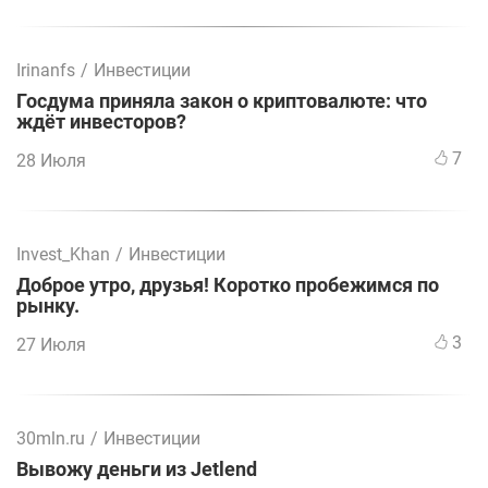
Irinanfs
/
Инвестиции
Госдума приняла закон о криптовалюте: что
ждёт инвесторов?
7
28 Июля
Invest_Khan
/
Инвестиции
Доброе утро, друзья! Коротко пробежимся по
рынку.
3
27 Июля
30mln.ru
/
Инвестиции
Вывожу деньги из Jetlend