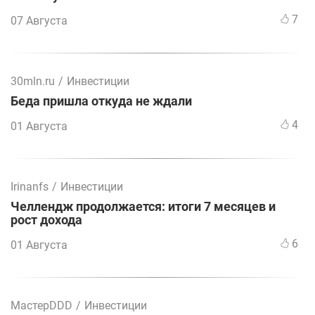
7
07 Августа
30mln.ru
/
Инвестиции
Беда пришла откуда не ждали
4
01 Августа
Irinanfs
/
Инвестиции
Челлендж продолжается: итоги 7 месяцев и
рост дохода
6
01 Августа
МастерDDD
/
Инвестиции