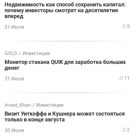
Недвижимость как способ сохранить капитал:
почему инвесторы смотрят на десятилетия
вперед
5
31 Июля
GOLD
/
Инвестиции
Монитор стакана QUIK для заработка больших
денег
11
31 Июля
Invest_Khan
/
Инвестиции
Визит Уиткоффа и Кушнера может состояться
только в конце августа
2
30 Июля