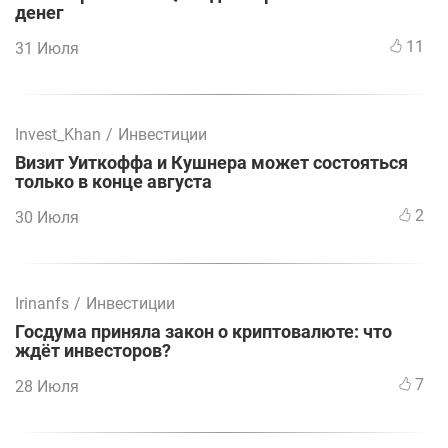
денег
11
31 Июля
Invest_Khan
/
Инвестиции
Визит Уиткоффа и Кушнера может состояться
только в конце августа
2
30 Июля
Irinanfs
/
Инвестиции
Госдума приняла закон о криптовалюте: что
ждёт инвесторов?
7
28 Июля