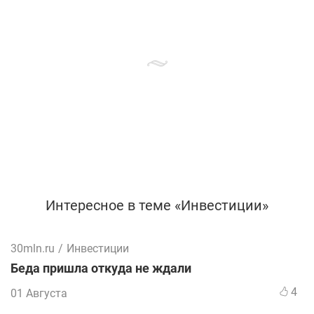
Интересное в теме «Инвестиции»
30mln.ru
/
Инвестиции
Беда пришла откуда не ждали
4
01 Августа