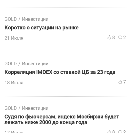
GOLD
/
Инвестиции
Коротко о ситуации на рынке
8
2
21 Июля
GOLD
/
Инвестиции
Корреляция IMOEX со ставкой ЦБ за 23 года
7
18 Июля
GOLD
/
Инвестиции
Судя по фьючерсам, индекс Мосбиржи будет
лежать ниже 2000 до конца года
8
2
17 Июля