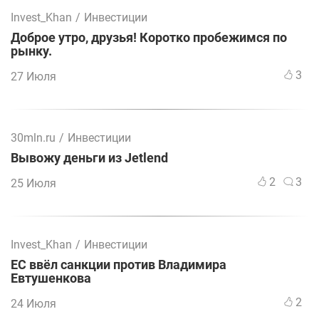
Invest_Khan
/
Инвестиции
Доброе утро, друзья! Коротко пробежимся по
рынку.
3
27 Июля
30mln.ru
/
Инвестиции
Вывожу деньги из Jetlend
2
3
25 Июля
Invest_Khan
/
Инвестиции
ЕС ввёл санкции против Владимира
Евтушенкова
2
24 Июля