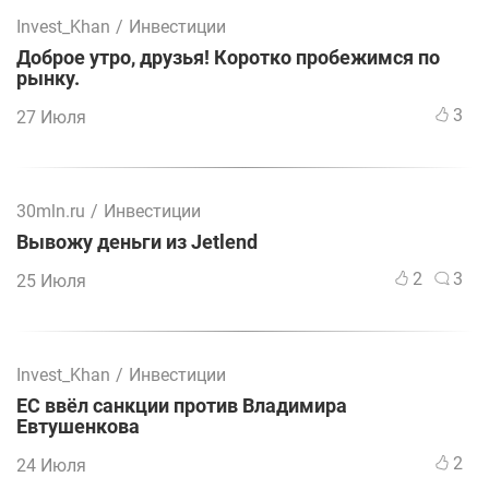
Invest_Khan
/
Инвестиции
Доброе утро, друзья! Коротко пробежимся по
рынку.
3
27 Июля
30mln.ru
/
Инвестиции
Вывожу деньги из Jetlend
2
3
25 Июля
Invest_Khan
/
Инвестиции
ЕС ввёл санкции против Владимира
Евтушенкова
2
24 Июля