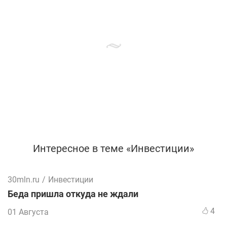
Интересное в теме «Инвестиции»
30mln.ru
/
Инвестиции
Беда пришла откуда не ждали
4
01 Августа