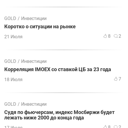
GOLD
/
Инвестиции
Коротко о ситуации на рынке
8
2
21 Июля
GOLD
/
Инвестиции
Корреляция IMOEX со ставкой ЦБ за 23 года
7
18 Июля
GOLD
/
Инвестиции
Судя по фьючерсам, индекс Мосбиржи будет
лежать ниже 2000 до конца года
8
2
17 Июля