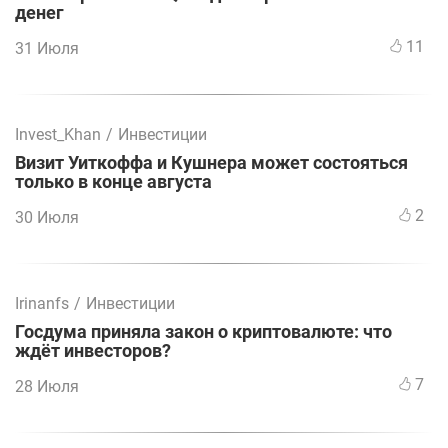
денег
11
31 Июля
Invest_Khan
/
Инвестиции
Визит Уиткоффа и Кушнера может состояться
только в конце августа
2
30 Июля
Irinanfs
/
Инвестиции
Госдума приняла закон о криптовалюте: что
ждёт инвесторов?
7
28 Июля