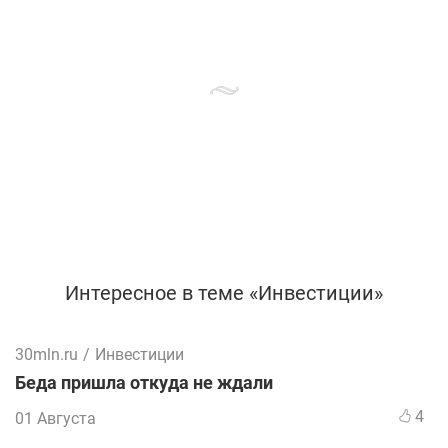
Интересное в теме «Инвестиции»
30mln.ru
/
Инвестиции
Беда пришла откуда не ждали
4
01 Августа