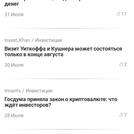
денег
11
31 Июля
Invest_Khan
/
Инвестиции
Визит Уиткоффа и Кушнера может состояться
только в конце августа
2
30 Июля
Irinanfs
/
Инвестиции
Госдума приняла закон о криптовалюте: что
ждёт инвесторов?
7
28 Июля