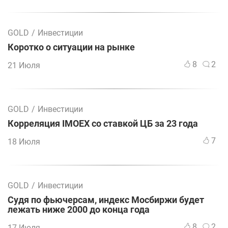
GOLD
/
Инвестиции
Коротко о ситуации на рынке
8
2
21 Июля
GOLD
/
Инвестиции
Корреляция IMOEX со ставкой ЦБ за 23 года
7
18 Июля
GOLD
/
Инвестиции
Судя по фьючерсам, индекс Мосбиржи будет
лежать ниже 2000 до конца года
8
2
17 Июля