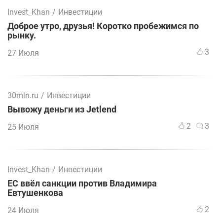
Invest_Khan
/
Инвестиции
Доброе утро, друзья! Коротко пробежимся по
рынку.
3
27 Июля
30mln.ru
/
Инвестиции
Вывожу деньги из Jetlend
2
3
25 Июля
Invest_Khan
/
Инвестиции
ЕС ввёл санкции против Владимира
Евтушенкова
2
24 Июля