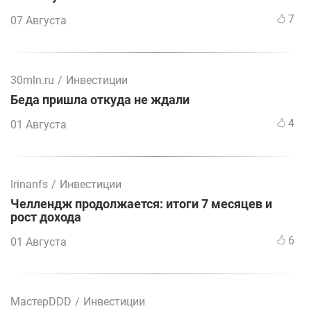
7
07 Августа
30mln.ru
/
Инвестиции
Беда пришла откуда не ждали
4
01 Августа
Irinanfs
/
Инвестиции
Челлендж продолжается: итоги 7 месяцев и
рост дохода
6
01 Августа
МастерDDD
/
Инвестиции