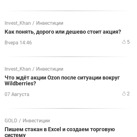
Invest_Khan
/
Инвестиции
Как понять, дорого или дешево стоит акция?
5
Вчера 14:46
Invest_Khan
/
Инвестиции
Что ждёт акции Ozon после ситуации вокруг
Wildberries?
2
07 Августа
GOLD
/
Инвестиции
Пишем стакан в Excel и создаем торговую
систему