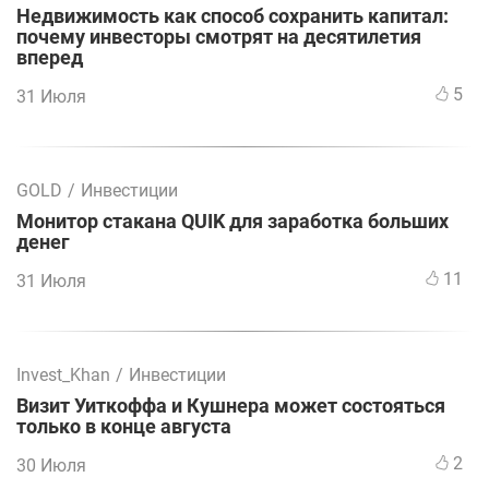
Недвижимость как способ сохранить капитал:
почему инвесторы смотрят на десятилетия
вперед
5
31 Июля
GOLD
/
Инвестиции
Монитор стакана QUIK для заработка больших
денег
11
31 Июля
Invest_Khan
/
Инвестиции
Визит Уиткоффа и Кушнера может состояться
только в конце августа
2
30 Июля