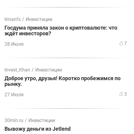
Irinanfs
/
Инвестиции
Госдума приняла закон о криптовалюте: что
ждёт инвесторов?
7
28 Июля
Invest_Khan
/
Инвестиции
Доброе утро, друзья! Коротко пробежимся по
рынку.
3
27 Июля
30mln.ru
/
Инвестиции
Вывожу деньги из Jetlend