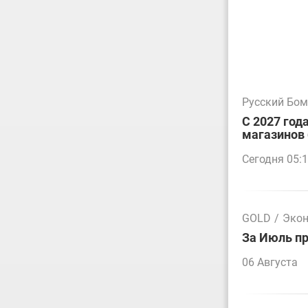
Русский Бо
С 2027 год
магазинов 
Сегодня 05:
GOLD
/
Эко
За Июль пр
06 Августа