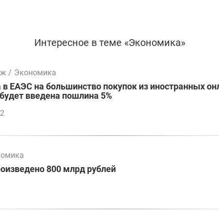
Интересное в теме «Экономика»
мж
/
Экономика
а в ЕАЭС на большинство покупок из иностранных он
будет введена пошлина 5%
12
номика
оизведено 800 млрд рублей