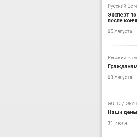
Русский Бо
Эксперт по
после конч
05 Августа
Русский Бо
Гражданам 
03 Августа
GOLD
/
Эко
Наши деньг
31 Июля