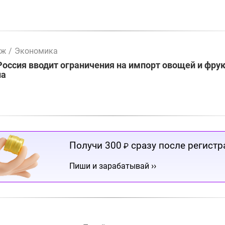
мж
/
Экономика
Россия вводит ограничения на импорт овощей и фрук
на
Получи 300
сразу после регистр
₽
››
Пиши и зарабатывай