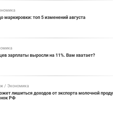
ономика
до маркировки: топ 5 изменений августа
номика
цев зарплаты выросли на 11%. Вам хватает?
мж
/
Экономика
жет лишиться доходов от экспорта молочной проду
ынок РФ