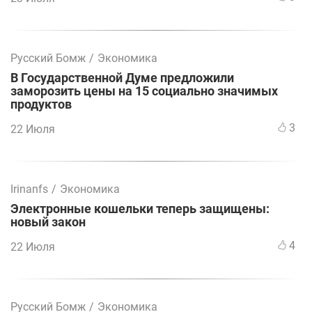
Русский Бомж
/
Экономика
В Государственной Думе предложили
заморозить цены на 15 социально значимых
продуктов
3
22 Июля
Irinanfs
/
Экономика
Электронные кошельки теперь защищены:
новый закон
4
22 Июля
Русский Бомж
/
Экономика