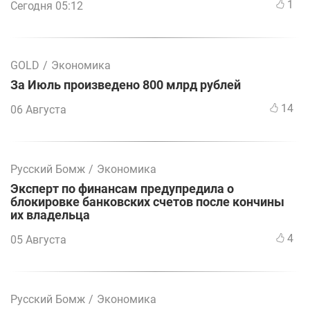
1
Сегодня 05:12
GOLD
/
Экономика
За Июль произведено 800 млрд рублей
14
06 Августа
Русский Бомж
/
Экономика
Эксперт по финансам предупредила о
блокировке банковских счетов после кончины
их владельца
4
05 Августа
Русский Бомж
/
Экономика