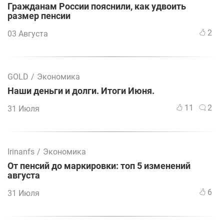
Гражданам России пояснили, как удвоить
размер пенсии
2
03 Августа
GOLD
/
Экономика
Наши деньги и долги. Итоги Июня.
11
2
31 Июля
Irinanfs
/
Экономика
От пенсий до маркировки: топ 5 изменений
августа
6
31 Июля