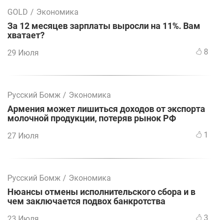
GOLD
/
Экономика
За 12 месяцев зарплаты выросли на 11%. Вам
хватает?
8
29 Июля
Русский Бомж
/
Экономика
Армения может лишиться доходов от экспорта
молочной продукции, потеряв рынок РФ
1
27 Июля
Русский Бомж
/
Экономика
Нюансы отмены исполнительского сбора и в
чем заключается подвох банкротства
3
23 Июля