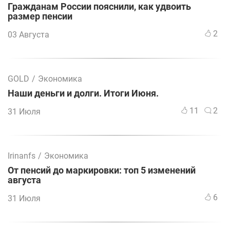
Гражданам России пояснили, как удвоить
размер пенсии
2
03 Августа
GOLD
/
Экономика
Наши деньги и долги. Итоги Июня.
11
2
31 Июля
Irinanfs
/
Экономика
От пенсий до маркировки: топ 5 изменений
августа
6
31 Июля