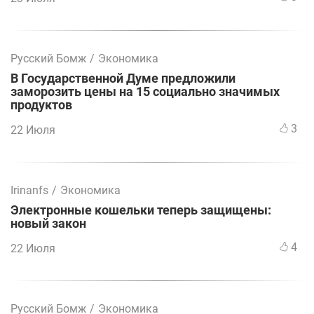
Русский Бомж
/
Экономика
В Государственной Думе предложили
заморозить цены на 15 социально значимых
продуктов
3
22 Июля
Irinanfs
/
Экономика
Электронные кошельки теперь защищены:
новый закон
4
22 Июля
Русский Бомж
/
Экономика