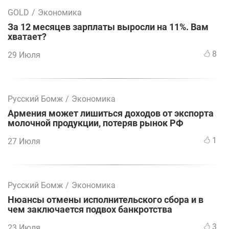
GOLD
/
Экономика
За 12 месяцев зарплаты выросли на 11%. Вам
хватает?
8
29 Июля
Русский Бомж
/
Экономика
Армения может лишиться доходов от экспорта
молочной продукции, потеряв рынок РФ
1
27 Июля
Русский Бомж
/
Экономика
Нюансы отмены исполнительского сбора и в
чем заключается подвох банкротства
3
23 Июля