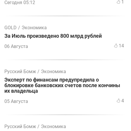
1
Сегодня 05:12
GOLD
/
Экономика
За Июль произведено 800 млрд рублей
14
06 Августа
Русский Бомж
/
Экономика
Эксперт по финансам предупредила о
блокировке банковских счетов после кончины
их владельца
4
05 Августа
Русский Бомж
/
Экономика