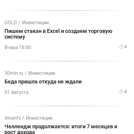
GOLD
/
Инвестиции
Пишем стакан в Excel и создаем торговую
систему
4
Вчера 18:00
30mln.ru
/
Инвестиции
Беда пришла откуда не ждали
4
01 Августа
Irinanfs
/
Инвестиции
Челлендж продолжается: итоги 7 месяцев и
рост дохода