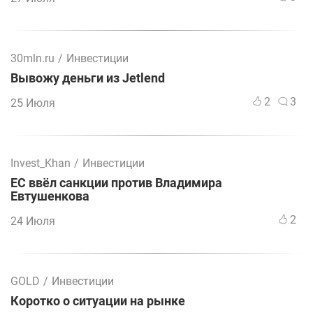
30mln.ru
/
Инвестиции
Вывожу деньги из Jetlend
2
3
25 Июля
Invest_Khan
/
Инвестиции
ЕС ввёл санкции против Владимира
Евтушенкова
2
24 Июля
GOLD
/
Инвестиции
Коротко о ситуации на рынке