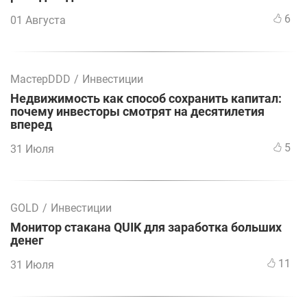
6
01 Августа
МастерDDD
/
Инвестиции
Недвижимость как способ сохранить капитал:
почему инвесторы смотрят на десятилетия
вперед
5
31 Июля
GOLD
/
Инвестиции
Монитор стакана QUIK для заработка больших
денег
11
31 Июля