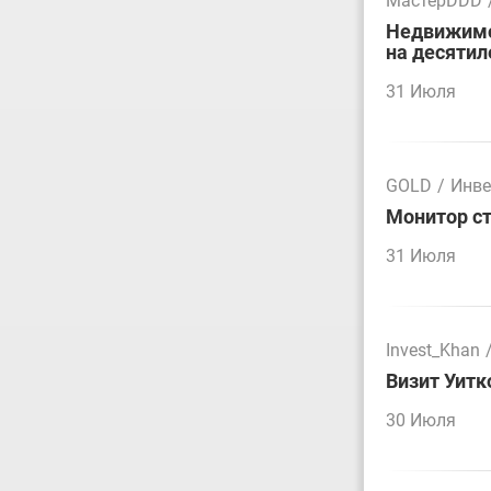
МастерDDD
Недвижимос
на десятил
31 Июля
GOLD
/
Инве
Монитор ст
31 Июля
Invest_Khan
Визит Уитк
30 Июля