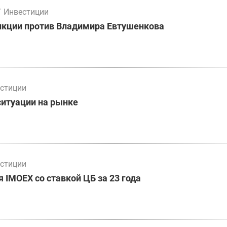
/
Инвестиции
нкции против Владимира Евтушенкова
стиции
ситуации на рынке
стиции
 IMOEX со ставкой ЦБ за 23 года