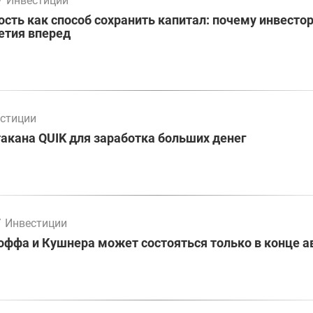
/
Инвестиции
ть как способ сохранить капитал: почему инвесто
етия вперед
стиции
акана QUIK для заработка больших денег
/
Инвестиции
оффа и Кушнера может состояться только в конце а