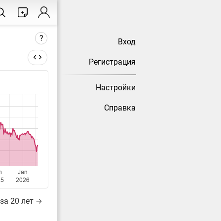
?
Вход
Регистрация
Настройки
тически
Справка
n
Jan
25
2026
за 20 лет