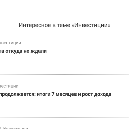
Интересное в теме «Инвестиции»
нвестиции
а откуда не ждали
вестиции
родолжается: итоги 7 месяцев и рост дохода