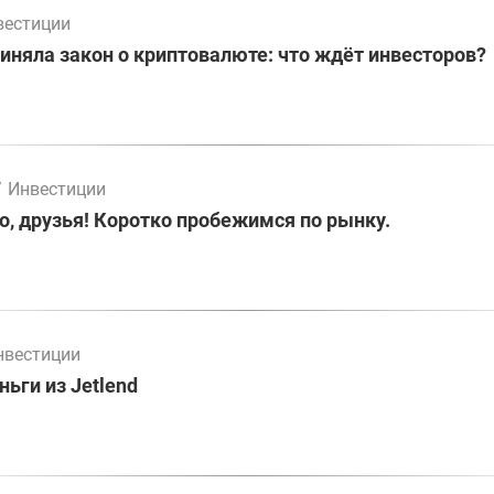
вестиции
иняла закон о криптовалюте: что ждёт инвесторов?
/
Инвестиции
о, друзья! Коротко пробежимся по рынку.
нвестиции
ьги из Jetlend